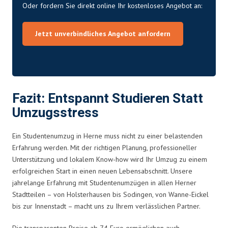
Oder fordern Sie direkt online Ihr kostenloses Angebot an:
Jetzt unverbindliches Angebot anfordern
Fazit: Entspannt Studieren Statt
Umzugsstress
Ein Studentenumzug in Herne muss nicht zu einer belastenden
Erfahrung werden. Mit der richtigen Planung, professioneller
Unterstützung und lokalem Know-how wird Ihr Umzug zu einem
erfolgreichen Start in einen neuen Lebensabschnitt. Unsere
jahrelange Erfahrung mit Studentenumzügen in allen Herner
Stadtteilen – von Holsterhausen bis Sodingen, von Wanne-Eickel
bis zur Innenstadt – macht uns zu Ihrem verlässlichen Partner.
Die transparenten Preise ab 74 Euro ermöglichen auch