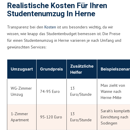
Realistische Kosten Für Ihren
Studentenumzug In Herne
Transparenz bei den
Kosten
ist uns besonders wichtig, da wir
wissen, wie knapp das Studentenbudget bemessen ist. Die Preise
für einen Studentenumzug in Herne variieren je nach Umfang und
gewünschten Services:
Zusätzliche
Umzugsart
Grundpreis
Beispielszenar
Helfer
Max zieht von
WG-Zimmer
13
74-95 Euro
Wanne nach
Umzug
Euro/Stunde
Herne-Mitte
Sarah’s komplett
1-Zimmer
13
95-120 Euro
Einrichtung nach
Apartment
Euro/Stunde
Sodingen