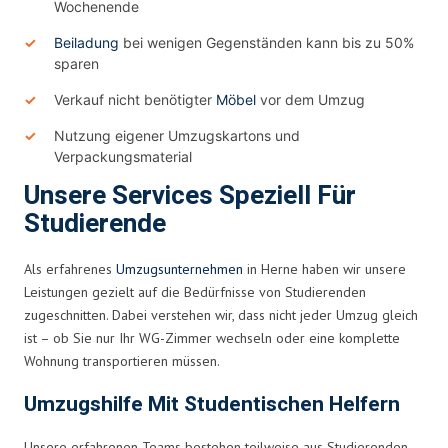
Wochenende
Beiladung
bei wenigen Gegenständen kann bis zu 50%
sparen
Verkauf nicht benötigter
Möbel
vor dem Umzug
Nutzung eigener Umzugskartons und
Verpackungsmaterial
Unsere Services Speziell Für
Studierende
Als erfahrenes
Umzugsunternehmen
in Herne haben wir unsere
Leistungen gezielt auf die Bedürfnisse von Studierenden
zugeschnitten. Dabei verstehen wir, dass nicht jeder Umzug gleich
ist – ob Sie nur Ihr WG-Zimmer wechseln oder eine komplette
Wohnung transportieren müssen.
Umzugshilfe Mit Studentischen Helfern
Unsere erfahrenen Teams bestehen teilweise aus Studierenden,