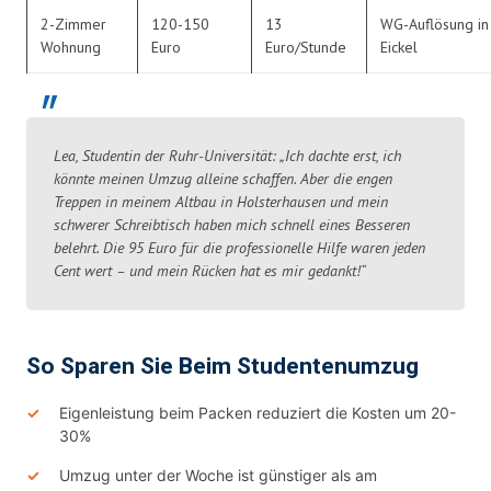
2-Zimmer
120-150
13
WG-Auflösung in
Wohnung
Euro
Euro/Stunde
Eickel
Lea, Studentin der Ruhr-Universität: „Ich dachte erst, ich
könnte meinen Umzug alleine schaffen. Aber die engen
Treppen in meinem Altbau in Holsterhausen und mein
schwerer Schreibtisch haben mich schnell eines Besseren
belehrt. Die 95 Euro für die professionelle Hilfe waren jeden
Cent wert – und mein Rücken hat es mir gedankt!“
So Sparen Sie Beim Studentenumzug
Eigenleistung beim Packen reduziert die Kosten um 20-
30%
Umzug unter der Woche ist günstiger als am