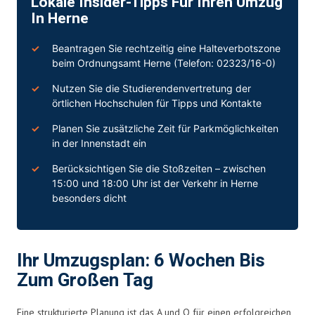
Lokale Insider-Tipps Für Ihren Umzug
In Herne
Beantragen Sie rechtzeitig eine Halteverbotszone
beim Ordnungsamt Herne (Telefon: 02323/16-0)
Nutzen Sie die Studierendenvertretung der
örtlichen Hochschulen für Tipps und Kontakte
Planen Sie zusätzliche Zeit für Parkmöglichkeiten
in der Innenstadt ein
Berücksichtigen Sie die Stoßzeiten – zwischen
15:00 und 18:00 Uhr ist der Verkehr in Herne
besonders dicht
Ihr Umzugsplan: 6 Wochen Bis
Zum Großen Tag
Eine strukturierte Planung ist das A und O für einen erfolgreichen