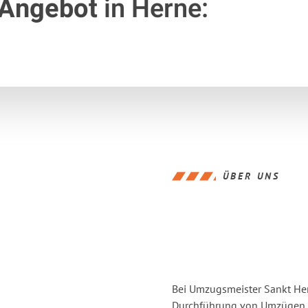
 Angebot
in Herne:
ÜBER UNS
Bei Umzugsmeister Sankt Hern
Durchführung von Umzügen vo