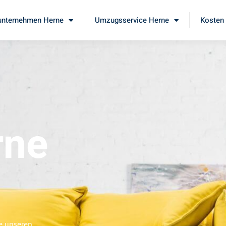
nternehmen Herne
Umzugsservice Herne
Kosten 
rne
ie unseren