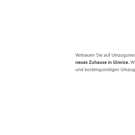
Vertrauen Sie auf Umzugsmei
neues Zuhause in Gliwice.
Wi
und kostengünstigen Umzug 