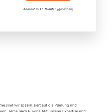
Angebot
in 15 Minuten
(garantiert).
e sind wir spezialisiert auf die Planung und
n Herne nach Gliwice. Mit unserer Expertise und