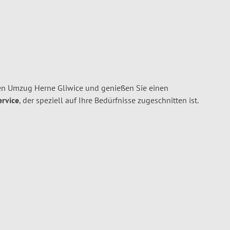
en Umzug Herne Gliwice und genießen Sie einen
ervice
, der speziell auf Ihre Bedürfnisse zugeschnitten ist.