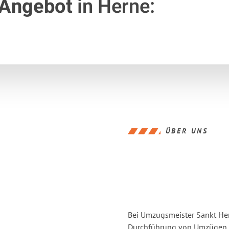
 Angebot
in Herne:
ÜBER UNS
Bei Umzugsmeister Sankt Hern
Durchführung von Umzügen v