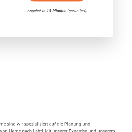
Angebot
in 15 Minuten
(garantiert).
e sind wir spezialisiert auf die Planung und
on Herne nach Lahti. Mit unserer Expertise und unserem