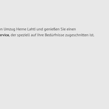
en Umzug Herne Lahti und genießen Sie einen
ervice
, der speziell auf Ihre Bedürfnisse zugeschnitten ist.