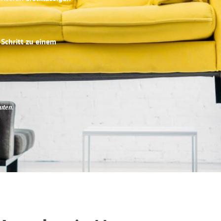
 Schritt zu einem
uten
.