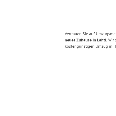
Vertrauen Sie auf Umzugsmei
neues Zuhause in Lahti.
Wir s
kostengünstigen Umzug in H