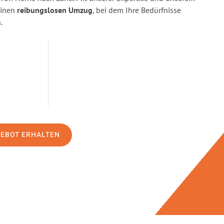
einen
reibungslosen Umzug
, bei dem Ihre Bedürfnisse
.
GEBOT ERHALTEN