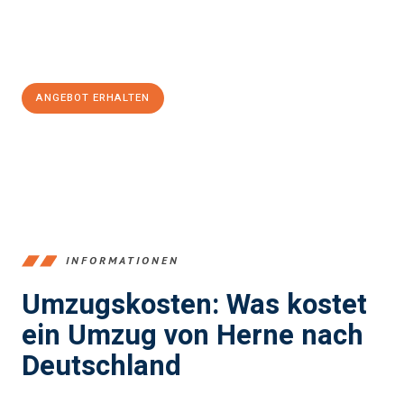
Jetzt
unverbindliches Angebot
erhalten &
100€ sparen:
ANGEBOT ERHALTEN
+4915792653370
INFORMATIONEN
Umzugskosten: Was kostet
ein Umzug von Herne nach
Deutschland