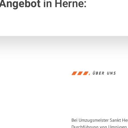
 Angebot
in Herne:
ÜBER UNS
Bei Umzugsmeister Sankt Hern
Durchführung von Umzügen v