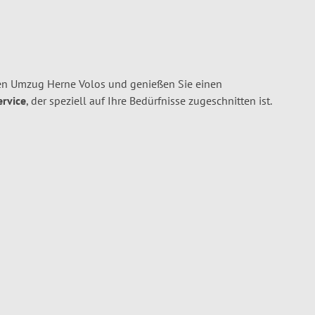
en Umzug Herne Volos und genießen Sie einen
ervice
, der speziell auf Ihre Bedürfnisse zugeschnitten ist.