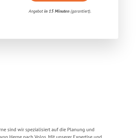
Angebot
in 15 Minuten
(garantiert).
e sind wir spezialisiert auf die Planung und
on Herne nach Volos. Mit unserer Expertise und