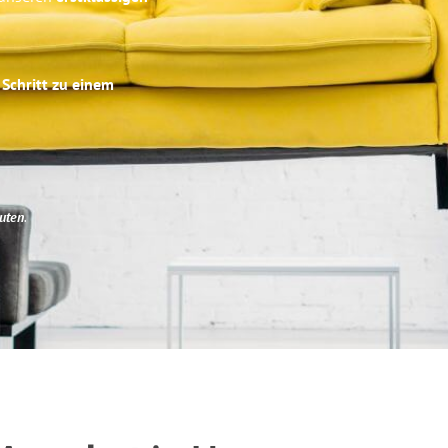
 Schritt zu einem
uten
.