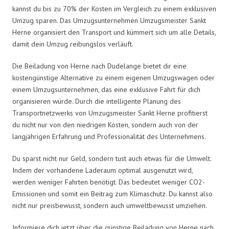
kannst du bis zu 70% der Kosten im Vergleich zu einem exklusiven
Umzug sparen. Das Umzugsunternehmen Umzugsmeister Sankt
Herne organisiert den Transport und kümmert sich um alle Details,
damit dein Umzug reibungslos verläuft.
Die Beiladung von Herne nach Dudelange bietet dir eine
kostengünstige Alternative zu einem eigenen Umzugswagen oder
einem Umzugsunternehmen, das eine exklusive Fahrt für dich
organisieren würde. Durch die intelligente Planung des
Transportnetzwerks von Umzugsmeister Sankt Herne profitierst
du nicht nur von den niedrigen Kosten, sondern auch von der
langjährigen Erfahrung und Professionalität des Unternehmens.
Du sparst nicht nur Geld, sondern tust auch etwas für die Umwelt.
Indem der vorhandene Laderaum optimal ausgenutzt wird,
werden weniger Fahrten benötigt. Das bedeutet weniger CO2-
Emissionen und somit ein Beitrag zum Klimaschutz. Du kannst also
nicht nur preisbewusst, sondern auch umweltbewusst umziehen.
Informiere dich jetzt über die günstige Beiladung von Herne nach