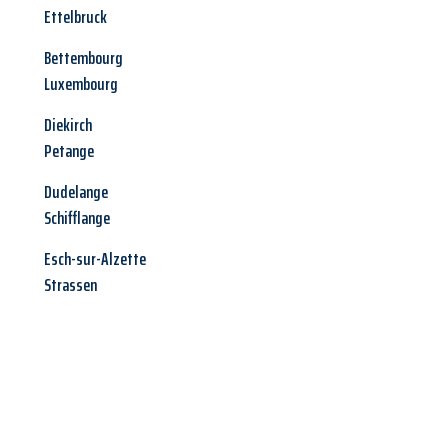
Ettelbruck
Bettembourg
Luxembourg
Diekirch
Petange
Dudelange
Schifflange
Esch-sur-Alzette
Strassen
Jetzt anfragen &
Angebot