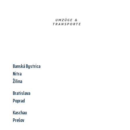
UMZÜGE &
TRANSPORTE
Banská Bystrica
Nitra
Žilina
Bratislava
Poprad
Kaschau
Prešov