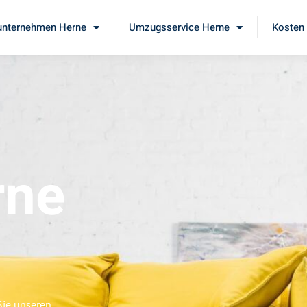
nternehmen Herne
Umzugsservice Herne
Kosten 
rne
Sie unseren