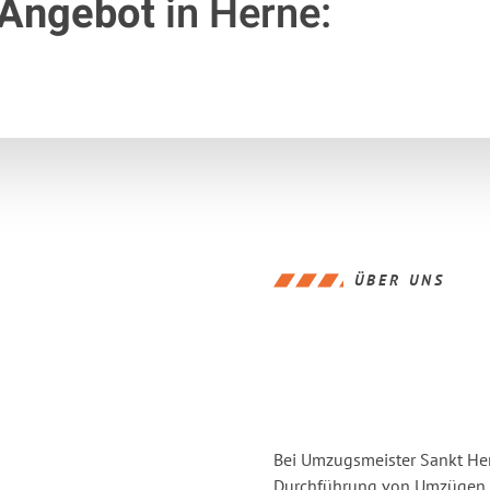
 Angebot
in Herne:
ÜBER UNS
Bei Umzugsmeister Sankt Hern
Durchführung von Umzügen v