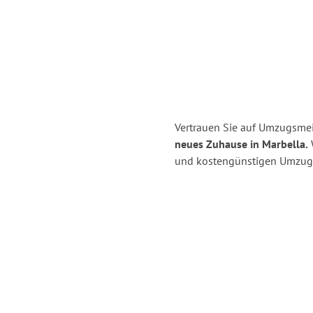
Vertrauen Sie auf Umzugsmei
neues Zuhause in Marbella.
W
und kostengünstigen Umzug 