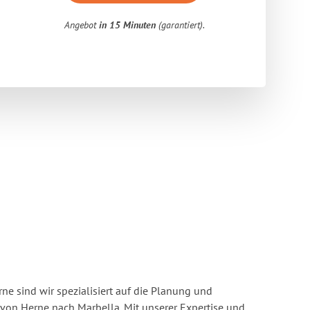
Angebot
in 15 Minuten
(garantiert).
e sind wir spezialisiert auf die Planung und
on Herne nach Marbella. Mit unserer Expertise und