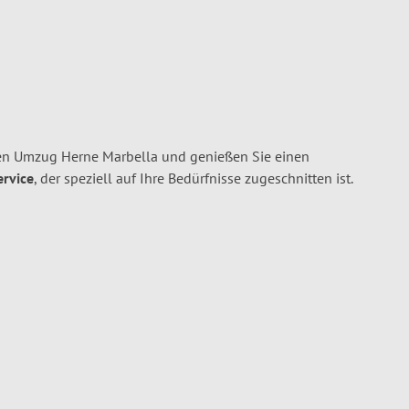
en Umzug Herne Marbella und genießen Sie einen
ervice
, der speziell auf Ihre Bedürfnisse zugeschnitten ist.