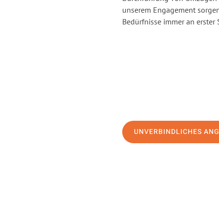
unserem Engagement sorgen 
Bedürfnisse immer an erster 
UNVERBINDLICHES AN