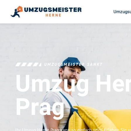
Umzugsu
UMZUGSMEISTER SANKT
Umzug He
Prag
Ihr Umzug Herne Prag kann so einfach sein! Erleben Sie 