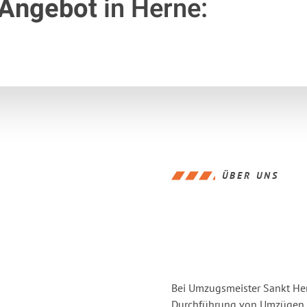
 Angebot
in Herne:
ÜBER UNS
Bei Umzugsmeister Sankt Hern
Durchführung von Umzügen v