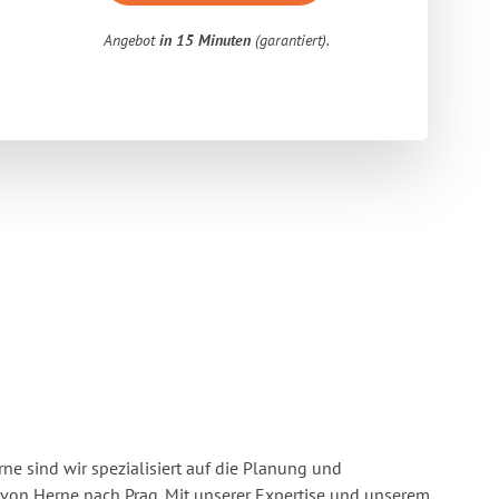
Angebot
in 15 Minuten
(garantiert).
e sind wir spezialisiert auf die Planung und
on Herne nach Prag. Mit unserer Expertise und unserem