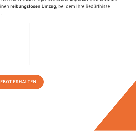
einen
reibungslosen Umzug
, bei dem Ihre Bedürfnisse
.
GEBOT ERHALTEN