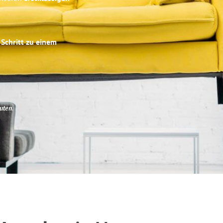
 Schritt zu einem
uten
.