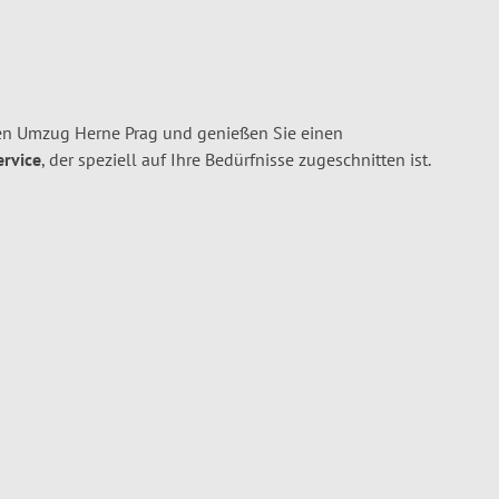
en Umzug Herne Prag und genießen Sie einen
ervice
, der speziell auf Ihre Bedürfnisse zugeschnitten ist.