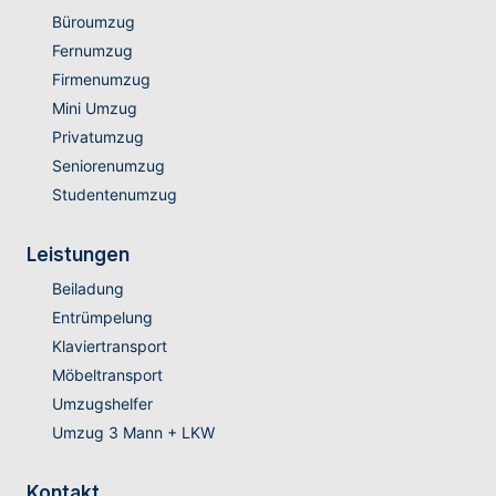
Büroumzug
Fernumzug
Firmenumzug
Mini Umzug
Privatumzug
Seniorenumzug
Studentenumzug
Leistungen
Beiladung
Entrümpelung
Klaviertransport
Möbeltransport
Umzugshelfer
Umzug 3 Mann + LKW
Kontakt