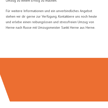
Umzug zu einem Erfolg zu machen.
Für weitere Informationen und ein unverbindliches Angebot
stehen wir dir gerne zur Verfügung. Kontaktiere uns noch heute
und erlebe einen reibungslosen und stressfreien Umzug von
Herne nach Russe mit Umzugsmeister Sankt Herne aus Herne.
Umzugsmeister Sankt in Zahlen: