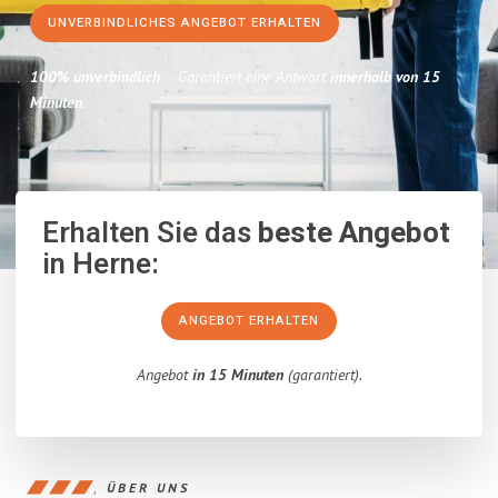
UNVERBINDLICHES ANGEBOT ERHALTEN
100% unverbindlich
– Garantiert eine Antwort
innerhalb von 15
Minuten
.
Erhalten Sie das
beste Angebot
in Herne:
ANGEBOT ERHALTEN
Angebot
in 15 Minuten
(garantiert).
ÜBER UNS