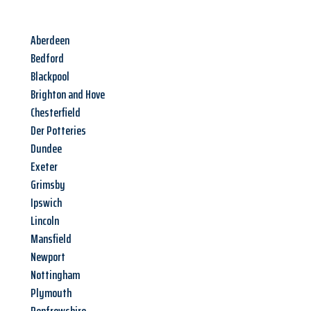
Aberdeen
Bedford
Blackpool
Brighton and Hove
Chesterfield
Der Potteries
Dundee
Exeter
Grimsby
Ipswich
Lincoln
Mansfield
Newport
Nottingham
Plymouth