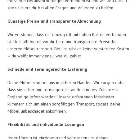
mit vielen Herausforderungen verbunden ist und wir sind darauf
spezialisiert, dir bei allen Fragen und Anliegen zu helfen.
Günstige Preise und transparente Abrechnung
Wir verstehen, dass ein Umzug oft mit hohen Kosten verbunden
ist. Deshalb bieten wir dir faire und transparente Preise für
unseren Möbeltransport. Bei uns gibt es keine versteckten Kosten
– du weißt immer genau, was du zahlst.
Schnelle und termingerechte Lieferung
Deine Möbel sind bei uns in sicheren Händen. Wir sorgen dafür,
dass sie sicher und termingerecht an dein neues Zuhause in
England geliefert werden. Unsere erfahrenen Mitarbeiter
kümmern sich um einen sorgfältigen Transport, sodass deine
Möbel unbeschadet ankommen.
Flexibilität und individuelle Lösungen
Jeder Umzug ist einzigartig und wir passen uns deinen