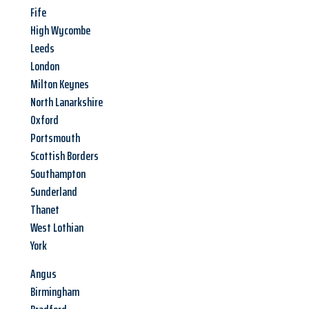
Fife
High Wycombe
Leeds
London
Milton Keynes
North Lanarkshire
Oxford
Portsmouth
Scottish Borders
Southampton
Sunderland
Thanet
West Lothian
York
Angus
Birmingham