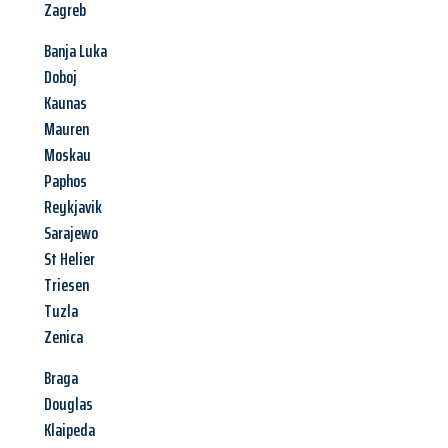
Zagreb
Banja Luka
Doboj
Kaunas
Mauren
Moskau
Paphos
Reykjavik
Sarajewo
St Helier
Triesen
Tuzla
Zenica
Braga
Douglas
Klaipeda