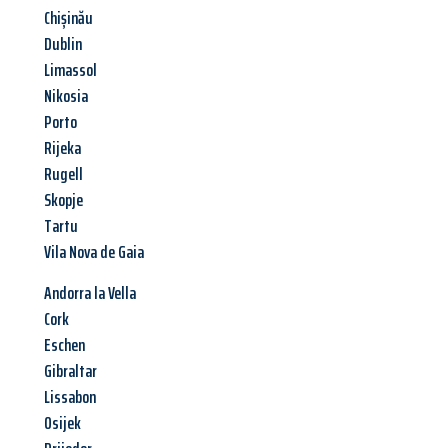
Chișinău
Dublin
Limassol
Nikosia
Porto
Rijeka
Rugell
Skopje
Tartu
Vila Nova de Gaia
Andorra la Vella
Cork
Eschen
Gibraltar
Lissabon
Osijek