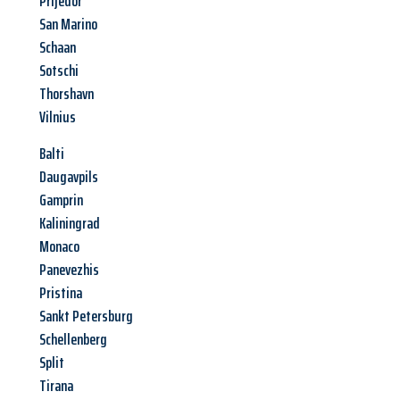
Prijedor
San Marino
Schaan
Sotschi
Thorshavn
Vilnius
Balti
Daugavpils
Gamprin
Kaliningrad
Monaco
Panevezhis
Pristina
Sankt Petersburg
Schellenberg
Split
Tirana