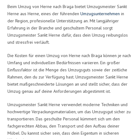
Beim Umzug von Herne nach Braga bietet Umzugsmeister Sankt
Herne aus Herne, eines der führenden
Umzugsunternehmen
in
der Region, profesionelle Unterstützung an. Mit langjähriger
Erfahrung in der Branche und geschultem Personal sorgt
Umzugsmeister Sankt Herne dafür, dass dein Umzug reibungslos
und stressfrei verläuft.
Die Kosten für einen Umzug von Herne nach Braga können je nach
Umfang und individuellen Bedürfnissen variieren. Ein großer
Einflussfaktor ist die Menge des Umzugsguts sowie der zeitliche
Rahmen, den du zur Verfügung hast. Umzugsmeister Sankt Herne
bietet maßgeschneiderte Lösungen an und stellt sicher, dass der
Umzug genau auf deine Anforderungen abgestimmt ist.
Umzugsmeister Sankt Herne verwendet moderne Techniken und
hochwertige Verpackungsmaterialien, um das Umzugsgut sicher zu
transportieren. Das geschulte Personal kümmert sich um den
fachgerechten Abbau, den Transport und den Aufbau deiner
Möbel. Du kannst sicher sein, dass dein Eigentum in sicheren