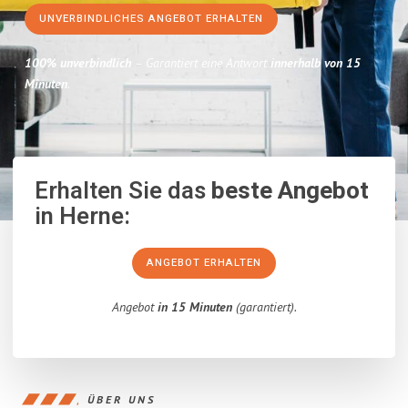
UNVERBINDLICHES ANGEBOT ERHALTEN
100% unverbindlich
– Garantiert eine Antwort
innerhalb von 15
Minuten
.
Erhalten Sie das
beste Angebot
in Herne:
ANGEBOT ERHALTEN
Angebot
in 15 Minuten
(garantiert).
ÜBER UNS