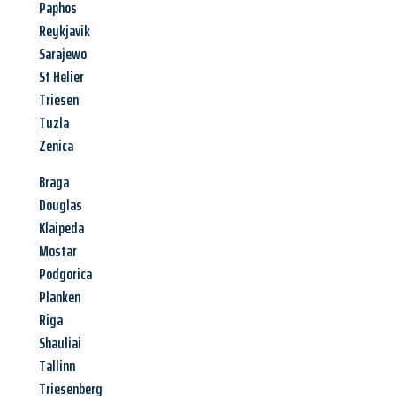
Paphos
Reykjavik
Sarajewo
St Helier
Triesen
Tuzla
Zenica
Braga
Douglas
Klaipeda
Mostar
Podgorica
Planken
Riga
Shauliai
Tallinn
Triesenberg