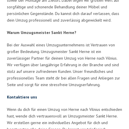
sowie der Montage am Zielort. Dabei legen wir großen Wert auf
sorgfältige und schonende Behandlung deiner Möbel und
persönlichen Gegenstände. Du kannst dich darauf verlassen, dass
dein Umzug professionell und zuverlässig abgewickelt wird.
Warum Umzugsmeister Sankt Herne?
Bei der Auswahl eines Umzugsunternehmens ist Vertrauen von
großer Bedeutung. Umzugsmeister Sankt Herne ist ein
zuverlässiger Partner für deinen Umzug von Herne nach Vilnius.
Wir verfügen über langjährige Erfahrung in der Branche und sind
stolz auf unsere zufriedenen Kunden. Unser freundliches und
professionelles Team steht dir bei allen Fragen und Anliegen zur
Seite und sorgt für eine stressfreie Umzugserfahrung.
Kontaktiere uns
Wenn du dich für einen Umzug von Herne nach Vilnius entschieden
hast, wende dich vertrauensvoll an Umzugsmeister Sankt Herne.
Wir erstellen gerne ein individuelles Angebot für dich und