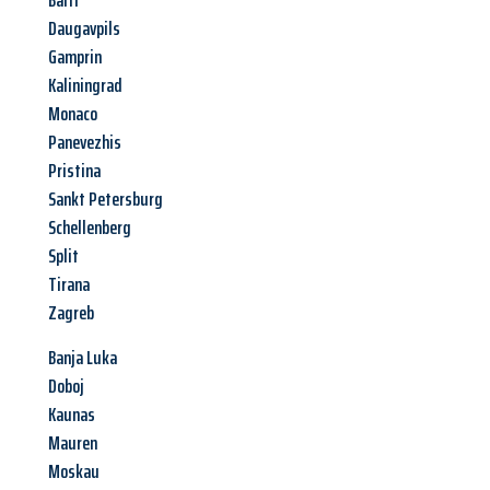
Balti
Daugavpils
Gamprin
Kaliningrad
Monaco
Panevezhis
Pristina
Sankt Petersburg
Schellenberg
Split
Tirana
Zagreb
Banja Luka
Doboj
Kaunas
Mauren
Moskau