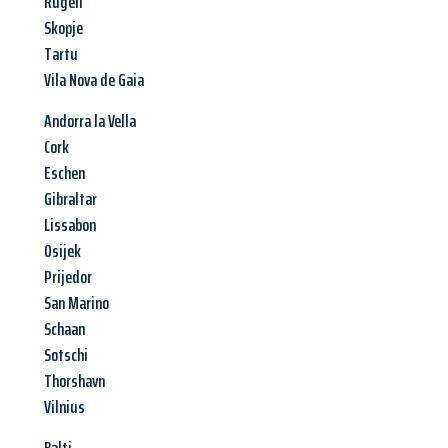
Rugell
Skopje
Tartu
Vila Nova de Gaia
Andorra la Vella
Cork
Eschen
Gibraltar
Lissabon
Osijek
Prijedor
San Marino
Schaan
Sotschi
Thorshavn
Vilnius