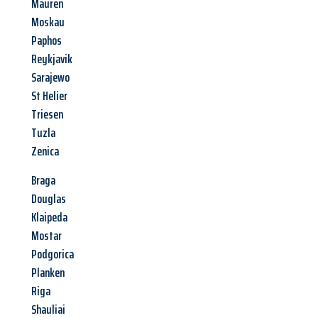
Mauren
Moskau
Paphos
Reykjavik
Sarajewo
St Helier
Triesen
Tuzla
Zenica
Braga
Douglas
Klaipeda
Mostar
Podgorica
Planken
Riga
Shauliai