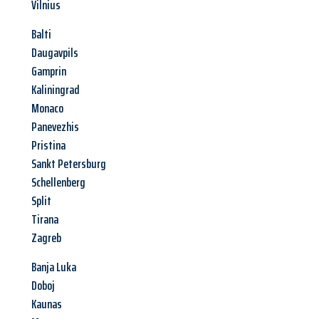
Vilnius
Balti
Daugavpils
Gamprin
Kaliningrad
Monaco
Panevezhis
Pristina
Sankt Petersburg
Schellenberg
Split
Tirana
Zagreb
Banja Luka
Doboj
Kaunas