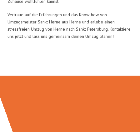
Zuhause wohlfühlen kannst.
Vertraue auf die Erfahrungen und das Know-how von
Umzugsmeister Sankt Herne aus Herne und erlebe einen
stressfreien Umzug von Herne nach Sankt Petersburg. Kontaktiere
uns jetzt und lass uns gemeinsam deinen Umzug planen!
Umzugsmeister Sankt in Zahlen: