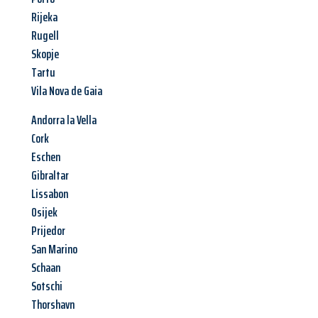
Rijeka
Rugell
Skopje
Tartu
Vila Nova de Gaia
Andorra la Vella
Cork
Eschen
Gibraltar
Lissabon
Osijek
Prijedor
San Marino
Schaan
Sotschi
Thorshavn