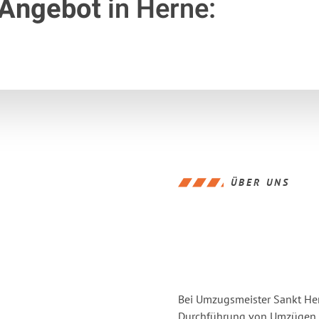
 Angebot
in Herne:
ÜBER UNS
Bei Umzugsmeister Sankt Hern
Durchführung von Umzügen v