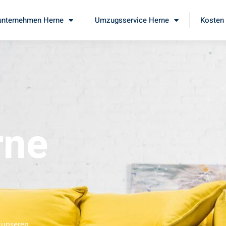
nternehmen Herne
Umzugsservice Herne
Kosten 
rne
 unseren