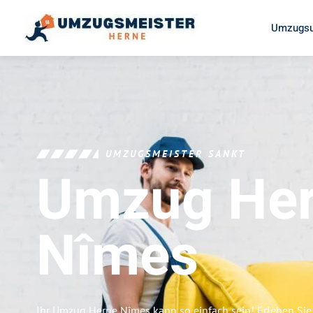
Umzugsu
UMZUGSMEISTER SANKT
Umzug He
Nîmes
Ihr Umzug Herne Nîmes kann so einfach sein! Erleben Sie