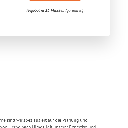
Angebot
in 15 Minuten
(garantiert).
e sind wir spezialisiert auf die Planung und
on Herne nach Nîmes. Mit unserer Expertise und