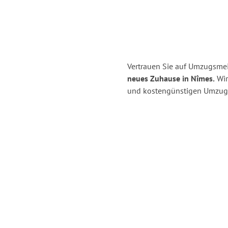
Vertrauen Sie auf Umzugsmei
neues Zuhause in Nîmes.
Wir 
und kostengünstigen Umzug 