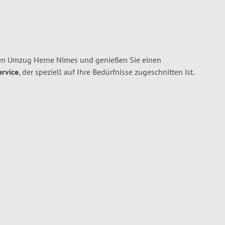
ren Umzug Herne Nîmes und genießen Sie einen
ervice
, der speziell auf Ihre Bedürfnisse zugeschnitten ist.