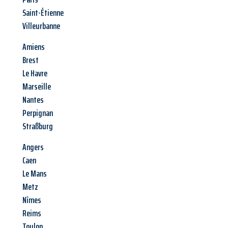
Saint-Étienne
Villeurbanne
Amiens
Brest
Le Havre
Marseille
Nantes
Perpignan
Straßburg
Angers
Caen
Le Mans
Metz
Nîmes
Reims
Toulon