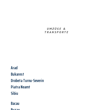
UMZÜGE &
TRANSPORTE
Arad
Bukarest
Drobeta Turnu-Severin
Piatra Neamt
Sibiu
Bacau
Buzau