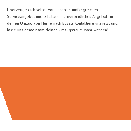
Überzeuge dich selbst von unserem umfangreichen
Serviceangebot und erhalte ein unverbindliches Angebot für
deinen Umzug von Herne nach Buzau. Kontaktiere uns jetzt und
lasse uns gemeinsam deinen Umzugstraum wahr werden!
Umzugsmeister Sankt in Zahlen: