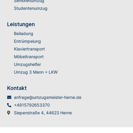
Seniorenumzug
Studentenumzug
Leistungen
Beiladung
Entrümpelung
Klaviertransport
Möbeltransport
Umzugshelfer
Umzug 3 Mann + LKW
Kontakt
anfrage@umzugsmeister-herne.de
+4915792653370
Siepenstraße 4, 44623 Herne