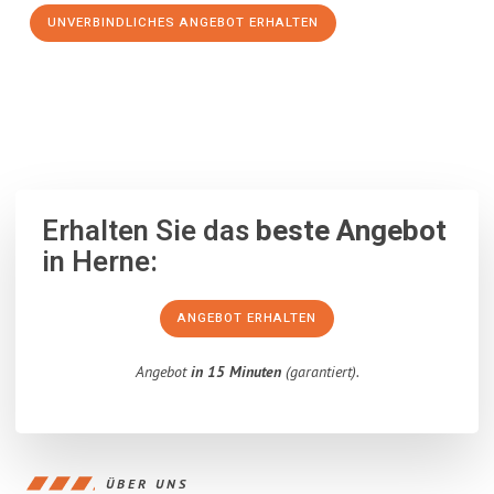
UNVERBINDLICHES ANGEBOT ERHALTEN
100% unverbindlich
– Garantiert eine Antwort
innerhalb von 15
Minuten
.
Erhalten Sie das
beste Angebot
in Herne:
ANGEBOT ERHALTEN
Angebot
in 15 Minuten
(garantiert).
ÜBER UNS