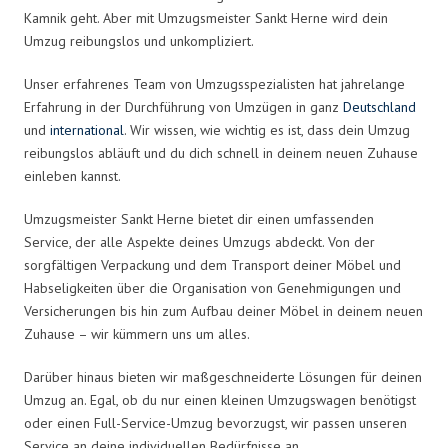
Kamnik geht. Aber mit Umzugsmeister Sankt Herne wird dein
Umzug reibungslos und unkompliziert.
Unser erfahrenes Team von Umzugsspezialisten hat jahrelange
Erfahrung in der Durchführung von Umzügen in ganz
Deutschland
und
international
. Wir wissen, wie wichtig es ist, dass dein Umzug
reibungslos abläuft und du dich schnell in deinem neuen Zuhause
einleben kannst.
Umzugsmeister Sankt Herne bietet dir einen umfassenden
Service, der alle Aspekte deines Umzugs abdeckt. Von der
sorgfältigen Verpackung und dem Transport deiner Möbel und
Habseligkeiten über die Organisation von Genehmigungen und
Versicherungen bis hin zum Aufbau deiner Möbel in deinem neuen
Zuhause – wir kümmern uns um alles.
Darüber hinaus bieten wir maßgeschneiderte Lösungen für deinen
Umzug an. Egal, ob du nur einen kleinen Umzugswagen benötigst
oder einen Full-Service-Umzug bevorzugst, wir passen unseren
Service an deine individuellen Bedürfnisse an.