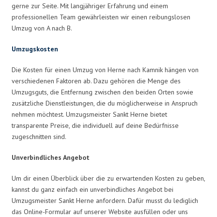
gerne zur Seite. Mit langjähriger Erfahrung und einem
professionellen Team gewährleisten wir einen reibungslosen
Umzug von A nach B.
Umzugskosten
Die Kosten für einen Umzug von Herne nach Kamnik hängen von
verschiedenen Faktoren ab. Dazu gehören die Menge des
Umzugsguts, die Entfernung zwischen den beiden Orten sowie
zusätzliche Dienstleistungen, die du möglicherweise in Anspruch
nehmen möchtest. Umzugsmeister Sankt Herne bietet
transparente Preise, die individuell auf deine Bedürfnisse
zugeschnitten sind.
Unverbindliches Angebot
Um dir einen Überblick über die zu erwartenden Kosten zu geben,
kannst du ganz einfach ein unverbindliches Angebot bei
Umzugsmeister Sankt Herne anfordern. Dafür musst du lediglich
das Online-Formular auf unserer Website ausfüllen oder uns