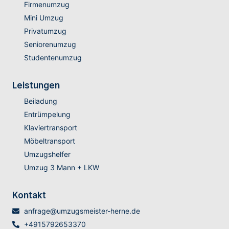
Firmenumzug
Mini Umzug
Privatumzug
Seniorenumzug
Studentenumzug
Leistungen
Beiladung
Entrümpelung
Klaviertransport
Möbeltransport
Umzugshelfer
Umzug 3 Mann + LKW
Kontakt
anfrage@umzugsmeister-herne.de
+4915792653370