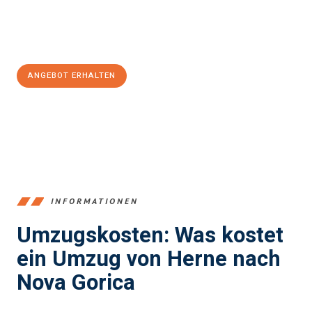
Jetzt
unverbindliches Angebot
erhalten &
100€ sparen:
ANGEBOT ERHALTEN
+4915792653370
INFORMATIONEN
Umzugskosten: Was kostet
ein Umzug von Herne nach
Nova Gorica