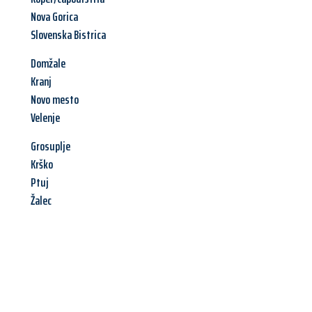
Nova Gorica
Slovenska Bistrica
Domžale
Kranj
Novo mesto
Velenje
Grosuplje
Krško
Ptuj
Žalec