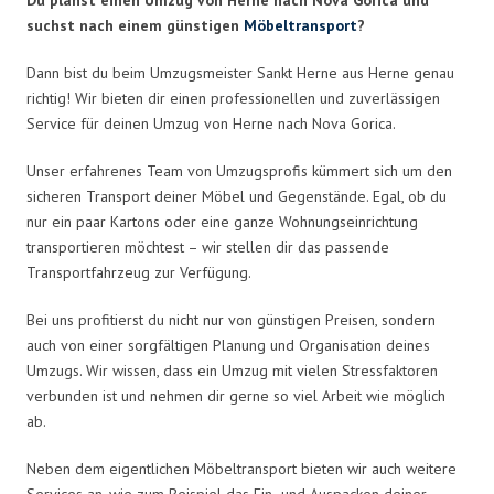
suchst nach einem günstigen
Möbeltransport
?
Dann bist du beim Umzugsmeister Sankt Herne aus Herne genau
richtig! Wir bieten dir einen professionellen und zuverlässigen
Service für deinen Umzug von Herne nach Nova Gorica.
Unser erfahrenes Team von Umzugsprofis kümmert sich um den
sicheren Transport deiner Möbel und Gegenstände. Egal, ob du
nur ein paar Kartons oder eine ganze Wohnungseinrichtung
transportieren möchtest – wir stellen dir das passende
Transportfahrzeug zur Verfügung.
Bei uns profitierst du nicht nur von günstigen Preisen, sondern
auch von einer sorgfältigen Planung und Organisation deines
Umzugs. Wir wissen, dass ein Umzug mit vielen Stressfaktoren
verbunden ist und nehmen dir gerne so viel Arbeit wie möglich
ab.
Neben dem eigentlichen Möbeltransport bieten wir auch weitere
Services an, wie zum Beispiel das Ein- und Auspacken deiner