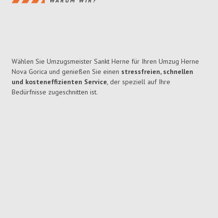
WARUM WIR?
Wählen Sie Umzugsmeister Sankt Herne für Ihren Umzug Herne
Nova Gorica und genießen Sie einen
stressfreien, schnellen
und kosteneffizienten Service
, der speziell auf Ihre
Bedürfnisse zugeschnitten ist.