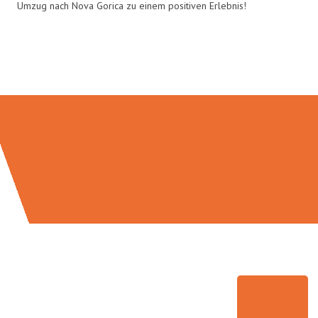
Umzug nach Nova Gorica zu einem positiven Erlebnis!
Umzugsmeister Sankt in Zahlen: