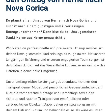
Nova Gorica
Du planst einen Umzug von Herne nach Nova Gorica und
suchst nach einem günstigen und zuverlässigen
Umzugsunternehmen? Dann bist du bei Umzugsmeister
Sankt Herne aus Herne genau richtig!
Wir bieten dir professionelle und preiswerte Umzugsservices, um
deinen Umzug stressfrei und reibungslos zu gestalten. Mit unserer
langjährigen Erfahrung und unserem engagierten Team sorgen wir
dafür, dass du dich auf das Wesentliche konzentrieren kannst – das
Einleben in deine neue Umgebung.
Unser umfangreiches Leistungsangebot umfasst nicht nur den
Transport deiner Möbel und persönlichen Gegenstände, sondern
auch die fachgerechte Montage und Demontage sowie den
sicheren und raschen Transport von empfindlichen oder
zerbrechlichen Objekten. Dabei gehen wir stets sorgsam mit
deinem Hab und Gut um und behandeln es so, als wäre es unser