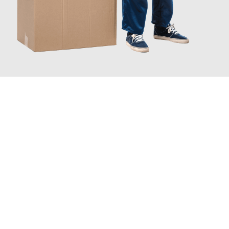
JETZT ANFRAGEN
Erleben Sie mit Umzugsmeister Sankt Herne, wie
einfach und
stressfrei Ihr Umzug Herne Regensburg
sein kann. Unser
Expertenteam steht bereit, um Ihnen einen reibungslosen
Übergang in Ihr neues Zuhause zu garantieren.