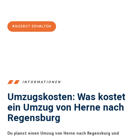
Jetzt
unverbindliches Angebot
erhalten &
100€ sparen:
ANGEBOT ERHALTEN
+4915792653370
INFORMATIONEN
Umzugskosten: Was kostet
ein Umzug von Herne nach
Regensburg
Du planst einen Umzug von Herne nach Regensburg und