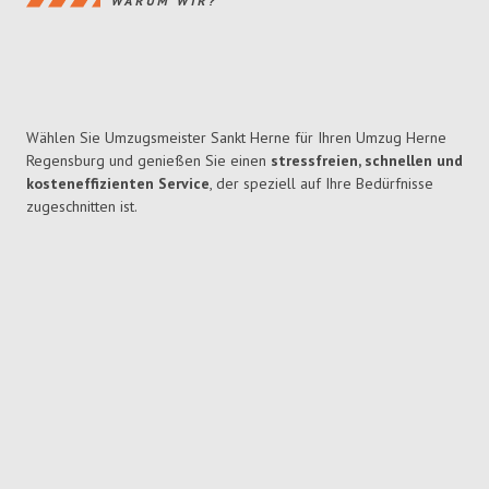
WARUM WIR?
Wählen Sie Umzugsmeister Sankt Herne für Ihren Umzug Herne
Regensburg und genießen Sie einen
stressfreien, schnellen und
kosteneffizienten Service
, der speziell auf Ihre Bedürfnisse
zugeschnitten ist.