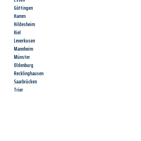
Göttingen
Hamm
Hildesheim
Kiel
Leverkusen
Mannheim
Münster
Oldenburg
Recklinghausen
Saarbrücken
Trier
Jetzt anfragen &
Angebot