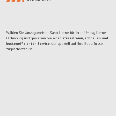
WARUM WIR?
Wählen Sie Umzugsmeister Sankt Herne für Ihren Umzug Herne
Oldenburg und genießen Sie einen
stressfreien, schnellen und
kosteneffizienten Service
, der speziell auf Ihre Bedürfnisse
zugeschnitten ist.