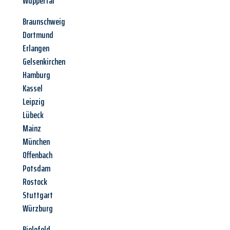
Wuppertal
Braunschweig
Dortmund
Erlangen
Gelsenkirchen
Hamburg
Kassel
Leipzig
Lübeck
Mainz
München
Offenbach
Potsdam
Rostock
Stuttgart
Würzburg
Bielefeld