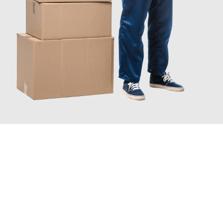
JETZT ANFRAGEN
Erleben Sie mit Umzugsmeister Sankt Herne, wie
einfach und