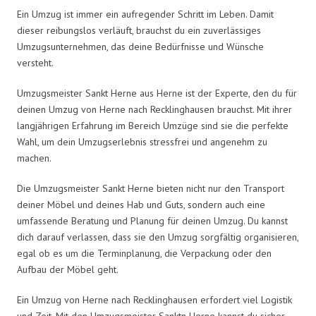
Ein Umzug ist immer ein aufregender Schritt im Leben. Damit
dieser reibungslos verläuft, brauchst du ein zuverlässiges
Umzugsunternehmen, das deine Bedürfnisse und Wünsche
versteht.
Umzugsmeister Sankt Herne aus Herne ist der Experte, den du für
deinen Umzug von Herne nach Recklinghausen brauchst. Mit ihrer
langjährigen Erfahrung im Bereich Umzüge sind sie die perfekte
Wahl, um dein Umzugserlebnis stressfrei und angenehm zu
machen.
Die Umzugsmeister Sankt Herne bieten nicht nur den Transport
deiner Möbel und deines Hab und Guts, sondern auch eine
umfassende Beratung und Planung für deinen Umzug. Du kannst
dich darauf verlassen, dass sie den Umzug sorgfältig organisieren,
egal ob es um die Terminplanung, die Verpackung oder den
Aufbau der Möbel geht.
Ein Umzug von Herne nach Recklinghausen erfordert viel Logistik
und Zeit. Mit den Umzugsmeister Sanktn Herne kannst du sicher