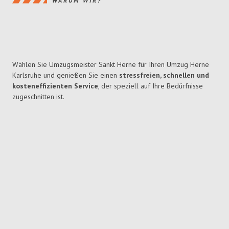
WARUM WIR?
Wählen Sie Umzugsmeister Sankt Herne für Ihren Umzug Herne
Karlsruhe und genießen Sie einen
stressfreien, schnellen und
kosteneffizienten Service
, der speziell auf Ihre Bedürfnisse
zugeschnitten ist.