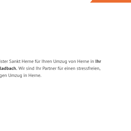
ster Sankt Herne für Ihren Umzug von Herne in
Ihr
ladbach.
Wir sind Ihr Partner für einen stressfreien,
igen Umzug in Herne.