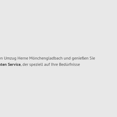
hren Umzug Herne Mönchengladbach und genießen Sie
nten Service
, der speziell auf Ihre Bedürfnisse