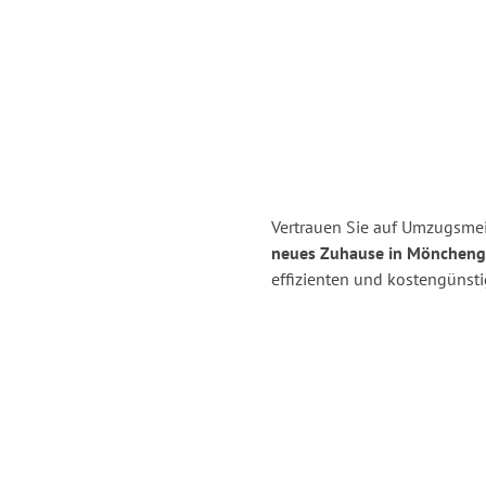
Vertrauen Sie auf Umzugsmei
neues Zuhause in Möncheng
effizienten und kostengünst