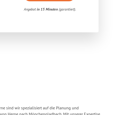
Angebot
in 15 Minuten
(garantiert).
e sind wir spezialisiert auf die Planung und
on Herne nach Mönchengladbach. Mit unserer Expertise