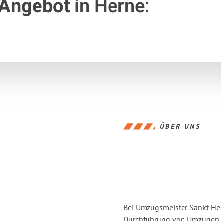
 Angebot
in Herne:
ÜBER UNS
Bei Umzugsmeister Sankt Hern
Durchführung von Umzügen v