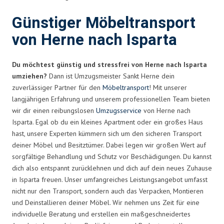
Günstiger Möbeltransport
von Herne nach Isparta
Du möchtest günstig und stressfrei von Herne nach Isparta
umziehen?
Dann ist Umzugsmeister Sankt Herne dein
zuverlässiger Partner für den
Möbeltransport
! Mit unserer
langjährigen Erfahrung und unserem professionellen Team bieten
wir dir einen reibungslosen
Umzugsservice
von Herne nach
Isparta. Egal ob du ein kleines Apartment oder ein großes Haus
hast, unsere Experten kümmern sich um den sicheren Transport
deiner Möbel und Besitztümer. Dabei legen wir großen Wert auf
sorgfältige Behandlung und Schutz vor Beschädigungen. Du kannst
dich also entspannt zurücklehnen und dich auf dein neues Zuhause
in Isparta freuen. Unser umfangreiches Leistungsangebot umfasst
nicht nur den Transport, sondern auch das Verpacken, Montieren
und Deinstallieren deiner Möbel. Wir nehmen uns Zeit für eine
individuelle Beratung und erstellen ein maßgeschneidertes