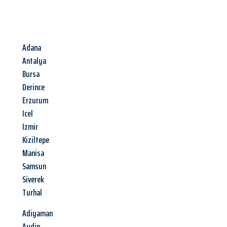
Adana
Antalya
Bursa
Derince
Erzurum
Icel
Izmir
Kiziltepe
Manisa
Samsun
Siverek
Turhal
Adiyaman
Aydin