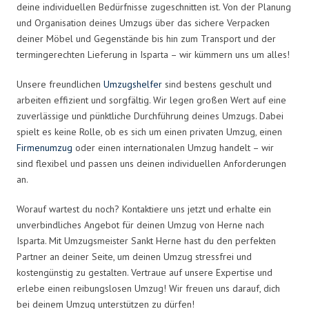
deine individuellen Bedürfnisse zugeschnitten ist. Von der Planung
und Organisation deines Umzugs über das sichere Verpacken
deiner Möbel und Gegenstände bis hin zum Transport und der
termingerechten Lieferung in Isparta – wir kümmern uns um alles!
Unsere freundlichen
Umzugshelfer
sind bestens geschult und
arbeiten effizient und sorgfältig. Wir legen großen Wert auf eine
zuverlässige und pünktliche Durchführung deines Umzugs. Dabei
spielt es keine Rolle, ob es sich um einen privaten Umzug, einen
Firmenumzug
oder einen internationalen Umzug handelt – wir
sind flexibel und passen uns deinen individuellen Anforderungen
an.
Worauf wartest du noch? Kontaktiere uns jetzt und erhalte ein
unverbindliches Angebot für deinen Umzug von Herne nach
Isparta. Mit Umzugsmeister Sankt Herne hast du den perfekten
Partner an deiner Seite, um deinen Umzug stressfrei und
kostengünstig zu gestalten. Vertraue auf unsere Expertise und
erlebe einen reibungslosen Umzug! Wir freuen uns darauf, dich
bei deinem Umzug unterstützen zu dürfen!