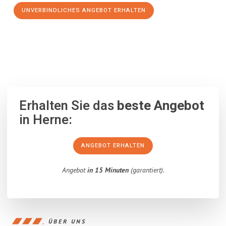
UNVERBINDLICHES ANGEBOT ERHALTEN
100% unverbindlich
– Garantiert eine Antwort
innerhalb von 15
Minuten
.
Erhalten Sie das
beste Angebot
in Herne:
ANGEBOT ERHALTEN
Angebot
in 15 Minuten
(garantiert).
ÜBER UNS