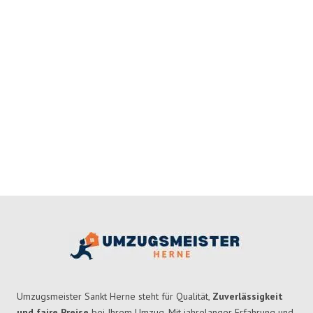
Umzugsmeister Sankt Herne steht für Qualität,
Zuverlässigkeit
und faire Preise
bei Ihrem Umzug. Mit jahrelanger Erfahrung und