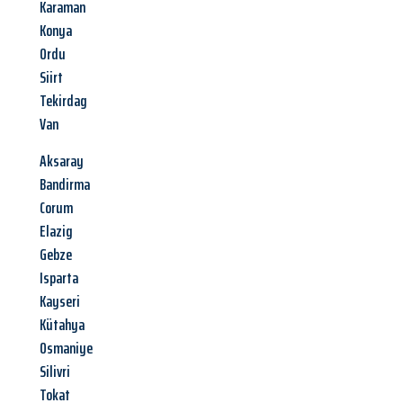
Karaman
Konya
Ordu
Siirt
Tekirdag
Van
Aksaray
Bandirma
Corum
Elazig
Gebze
Isparta
Kayseri
Kütahya
Osmaniye
Silivri
Tokat