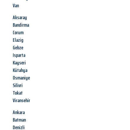
Van
Aksaray
Bandirma
Corum
Elazig
Gebze
Isparta
Kayseri
Kütahya
Osmaniye
Silivri
Tokat
Viransehir
Ankara
Batman
Denizli