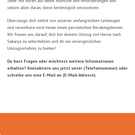
Seite. Wir hören auf deine Wünsche und Anforderungen und
setzen alles daran, diese bestmöglich umzusetzen.
Überzeuge dich selbst von unseren umfangreichen Leistungen
und vereinbare noch heute einen persönlichen Beratungstermin.
Wir freuen uns darauf, dich bei deinem Umzug von Herne nach
Sakarya zu unterstützen und dir ein unvergessliches
Umzugserlebnis zu bieten!
Du hast Fragen oder möchtest weitere Informationen
erhalten? Kontaktiere uns jetzt unter (Telefonnummer) oder
schreibe uns eine E-Mail an (E-Mail-Adresse).
Umzugsmeister Sankt in Zahlen: