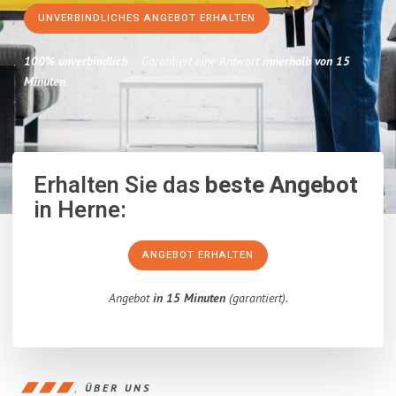
UNVERBINDLICHES ANGEBOT ERHALTEN
100% unverbindlich
– Garantiert eine Antwort
innerhalb von 15
Minuten
.
Erhalten Sie das
beste Angebot
in Herne:
ANGEBOT ERHALTEN
Angebot
in 15 Minuten
(garantiert).
ÜBER UNS