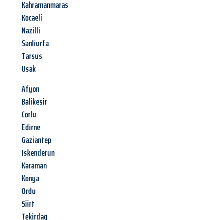
Kahramanmaras
Kocaeli
Nazilli
Sanliurfa
Tarsus
Usak
Afyon
Balikesir
Corlu
Edirne
Gaziantep
Iskenderun
Karaman
Konya
Ordu
Siirt
Tekirdag