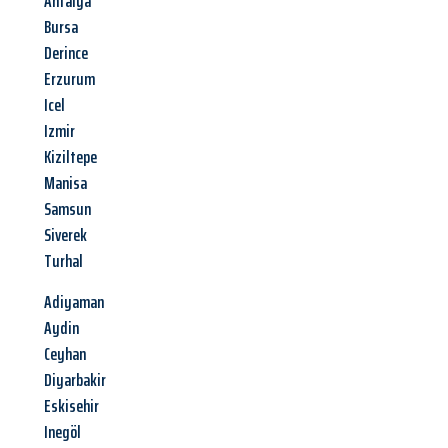
Antalya
Bursa
Derince
Erzurum
Icel
Izmir
Kiziltepe
Manisa
Samsun
Siverek
Turhal
Adiyaman
Aydin
Ceyhan
Diyarbakir
Eskisehir
Inegöl