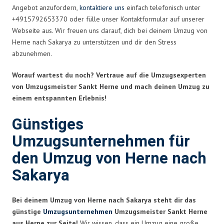
Angebot anzufordern,
kontaktiere uns
einfach telefonisch unter
+4915792653370 oder fülle unser Kontaktformular auf unserer
Webseite aus. Wir freuen uns darauf, dich bei deinem Umzug von
Herne nach Sakarya zu unterstützen und dir den Stress
abzunehmen.
Worauf wartest du noch? Vertraue auf die Umzugsexperten
von Umzugsmeister Sankt Herne und mach deinen Umzug zu
einem entspannten Erlebnis!
Günstiges
Umzugsunternehmen für
den Umzug von Herne nach
Sakarya
Bei deinem Umzug von Herne nach Sakarya steht dir das
günstige
Umzugsunternehmen
Umzugsmeister Sankt Herne
aus Herne zur Seite!
Wir wissen, dass ein Umzug eine große