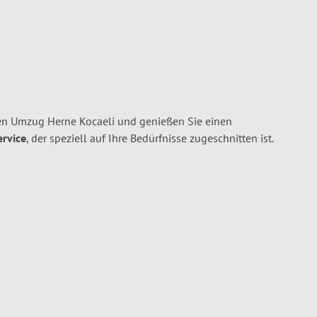
en Umzug Herne Kocaeli und genießen Sie einen
ervice
, der speziell auf Ihre Bedürfnisse zugeschnitten ist.