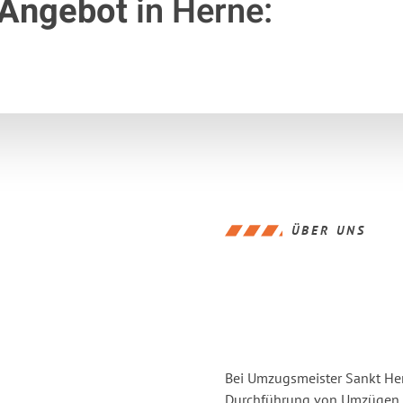
 Angebot
in Herne:
ÜBER UNS
Bei Umzugsmeister Sankt Hern
Durchführung von Umzügen vo