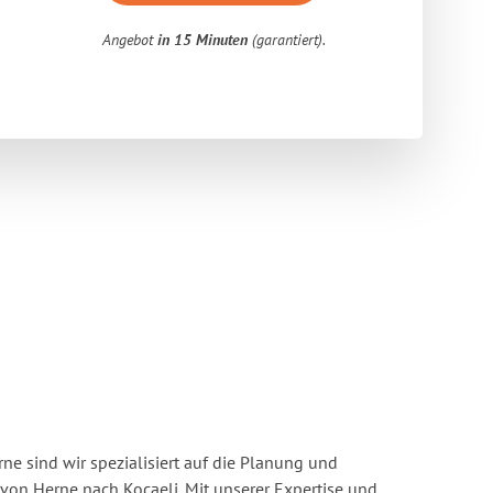
Angebot
in 15 Minuten
(garantiert).
e sind wir spezialisiert auf die Planung und
n Herne nach Kocaeli. Mit unserer Expertise und