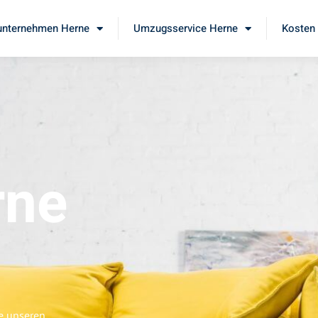
nternehmen Herne
Umzugsservice Herne
Kosten 
rne
ie unseren