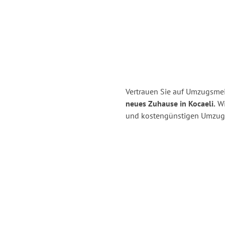
Vertrauen Sie auf Umzugsmei
neues Zuhause in Kocaeli.
Wi
und kostengünstigen Umzug 