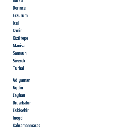
Bursa
Derince
Erzurum
Icel
Izmir
Kiziltepe
Manisa
Samsun
Siverek
Turhal
Adiyaman
Aydin
Ceyhan
Diyarbakir
Eskisehir
Inegöl
Kahramanmaras