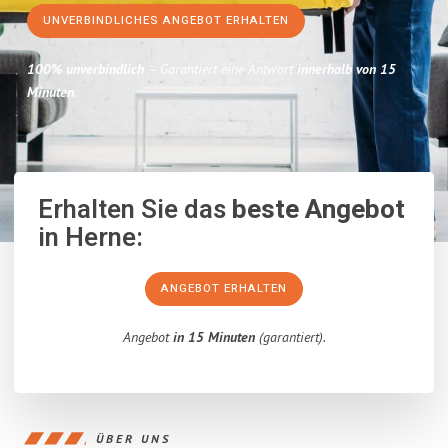
UNVERBINDLICHES ANGEBOT ERHALTEN
100% unverbindlich
– Garantiert eine Antwort
innerhalb von 15
Minuten
.
Erhalten Sie das
beste Angebot
in Herne:
ANGEBOT ERHALTEN
Angebot
in 15 Minuten
(garantiert).
ÜBER UNS