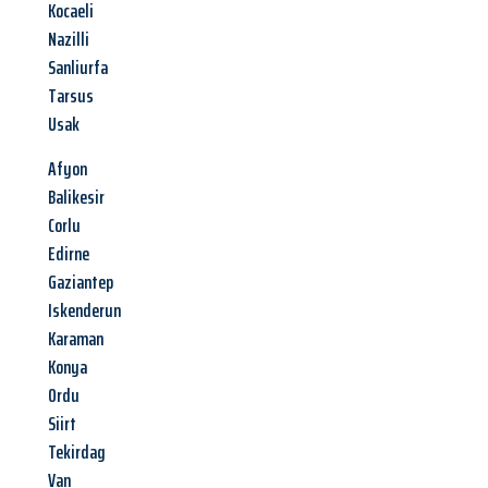
Kocaeli
Nazilli
Sanliurfa
Tarsus
Usak
Afyon
Balikesir
Corlu
Edirne
Gaziantep
Iskenderun
Karaman
Konya
Ordu
Siirt
Tekirdag
Van