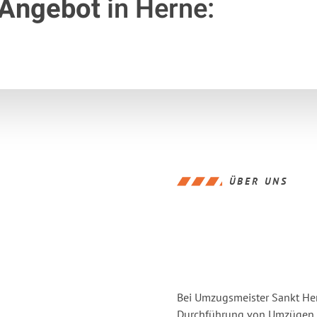
 Angebot
in Herne:
ÜBER UNS
Bei Umzugsmeister Sankt Hern
Durchführung von Umzügen vo