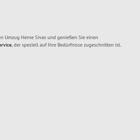
en Umzug Herne Sivas und genießen Sie einen
ervice
, der speziell auf Ihre Bedürfnisse zugeschnitten ist.