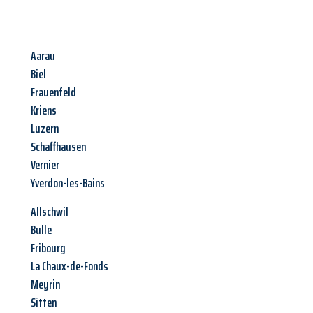
Aarau
Biel
Frauenfeld
Kriens
Luzern
Schaffhausen
Vernier
Yverdon-les-Bains
Allschwil
Bulle
Fribourg
La Chaux-de-Fonds
Meyrin
Sitten