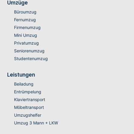
Umzüge
Büroumzug
Fernumzug
Firmenumzug
Mini Umzug
Privatumzug
Seniorenumzug
Studentenumzug
Leistungen
Beiladung
Entrümpelung
Klaviertransport
Möbeltransport
Umzugshelfer
Umzug 3 Mann + LKW