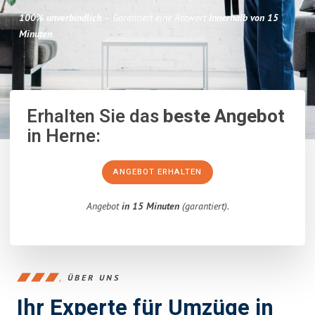
100% unverbindlich
– Garantiert eine Antwort
innerhalb von 15
Minuten
.
Erhalten Sie das
beste Angebot
in Herne:
ANGEBOT ERHALTEN
Angebot
in 15 Minuten
(garantiert).
ÜBER UNS
Ihr Experte für Umzüge in