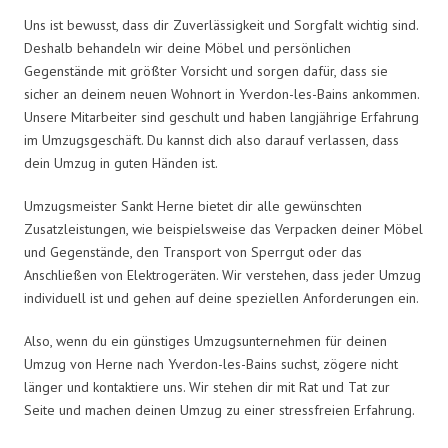
Uns ist bewusst, dass dir Zuverlässigkeit und Sorgfalt wichtig sind.
Deshalb behandeln wir deine Möbel und persönlichen
Gegenstände mit größter Vorsicht und sorgen dafür, dass sie
sicher an deinem neuen Wohnort in Yverdon-les-Bains ankommen.
Unsere Mitarbeiter sind geschult und haben langjährige Erfahrung
im Umzugsgeschäft. Du kannst dich also darauf verlassen, dass
dein Umzug in guten Händen ist.
Umzugsmeister Sankt Herne bietet dir alle gewünschten
Zusatzleistungen, wie beispielsweise das Verpacken deiner Möbel
und Gegenstände, den Transport von Sperrgut oder das
Anschließen von Elektrogeräten. Wir verstehen, dass jeder Umzug
individuell ist und gehen auf deine speziellen Anforderungen ein.
Also, wenn du ein günstiges Umzugsunternehmen für deinen
Umzug von Herne nach Yverdon-les-Bains suchst, zögere nicht
länger und kontaktiere uns. Wir stehen dir mit Rat und Tat zur
Seite und machen deinen Umzug zu einer stressfreien Erfahrung.