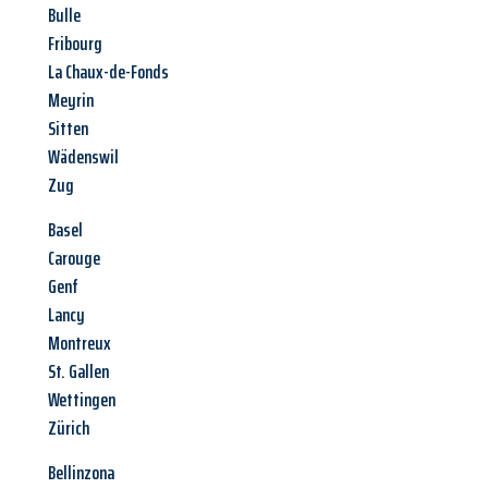
Bulle
Fribourg
La Chaux-de-Fonds
Meyrin
Sitten
Wädenswil
Zug
Basel
Carouge
Genf
Lancy
Montreux
St. Gallen
Wettingen
Zürich
Bellinzona