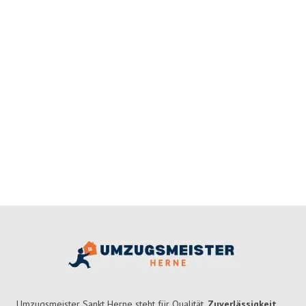
Umzugsmeister Sankt Herne steht für Qualität,
Zuverlässigkeit