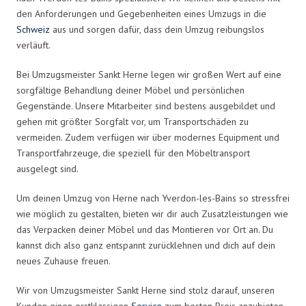
den Anforderungen und Gegebenheiten eines Umzugs in die
Schweiz
aus und sorgen dafür, dass dein Umzug reibungslos
verläuft.
Bei Umzugsmeister Sankt Herne legen wir großen Wert auf eine
sorgfältige Behandlung deiner Möbel und persönlichen
Gegenstände. Unsere Mitarbeiter sind bestens ausgebildet und
gehen mit größter Sorgfalt vor, um Transportschäden zu
vermeiden. Zudem verfügen wir über modernes Equipment und
Transportfahrzeuge, die speziell für den Möbeltransport
ausgelegt sind.
Um deinen Umzug von Herne nach Yverdon-les-Bains so stressfrei
wie möglich zu gestalten, bieten wir dir auch Zusatzleistungen wie
das Verpacken deiner Möbel und das Montieren vor Ort an. Du
kannst dich also ganz entspannt zurücklehnen und dich auf dein
neues Zuhause freuen.
Wir von Umzugsmeister Sankt Herne sind stolz darauf, unseren
Kunden einen erstklassigen
Service
zum besten Preis anzubieten.