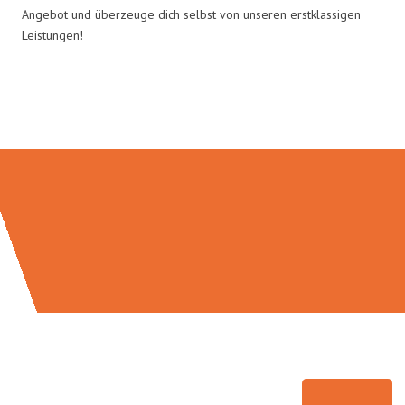
Angebot und überzeuge dich selbst von unseren erstklassigen
Leistungen!
Umzugsmeister Sankt in Zahlen: