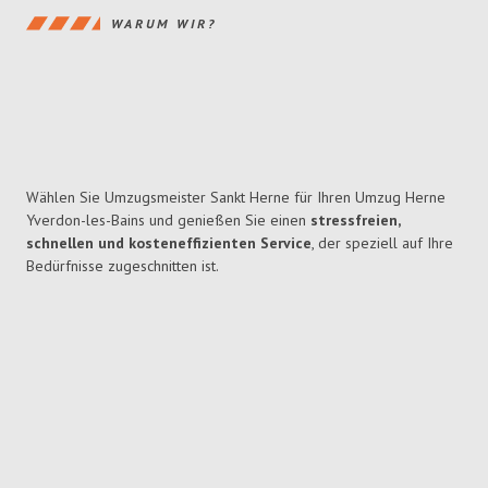
WARUM WIR?
Wählen Sie Umzugsmeister Sankt Herne für Ihren Umzug Herne
Yverdon-les-Bains und genießen Sie einen
stressfreien,
schnellen und kosteneffizienten Service
, der speziell auf Ihre
Bedürfnisse zugeschnitten ist.