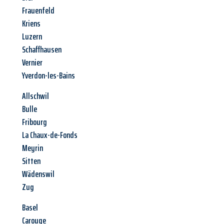
Frauenfeld
Kriens
Luzern
Schaffhausen
Vernier
Yverdon-les-Bains
Allschwil
Bulle
Fribourg
La Chaux-de-Fonds
Meyrin
Sitten
Wädenswil
Zug
Basel
Carouge