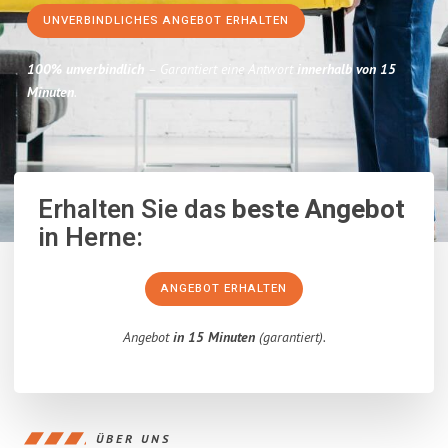
UNVERBINDLICHES ANGEBOT ERHALTEN
100% unverbindlich
– Garantiert eine Antwort
innerhalb von 15
Minuten
.
Erhalten Sie das
beste Angebot
in Herne:
ANGEBOT ERHALTEN
Angebot
in 15 Minuten
(garantiert).
ÜBER UNS