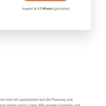
Angebot
in 15 Minuten
(garantiert).
e sind wir spezialisiert auf die Planung und
on Herne nach Luzern. Mit unserer Expertise und