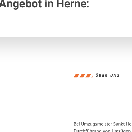
 Angebot
in Herne:
ÜBER UNS
Bei Umzugsmeister Sankt Hern
Durchführung von Umzügen v