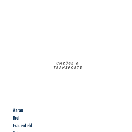
UMZÜGE &
TRANSPORTE
Aarau
Biel
Frauenfeld