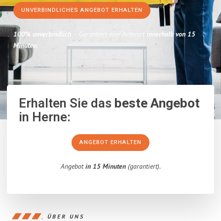
UNVERBINDLICHES ANGEBOT ERHALTEN
100% unverbindlich
– Garantiert eine Antwort
innerhalb von 15
Minuten
.
Erhalten Sie das
beste Angebot
in Herne:
ANGEBOT ERHALTEN
Angebot
in 15 Minuten
(garantiert).
ÜBER UNS