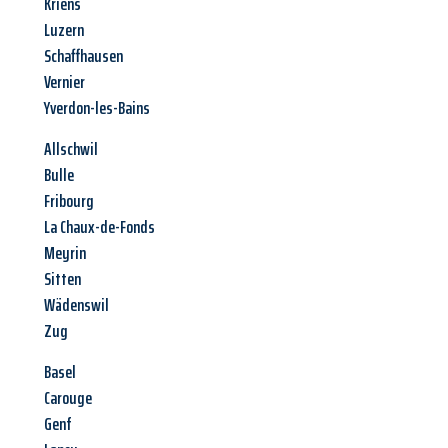
Kriens
Luzern
Schaffhausen
Vernier
Yverdon-les-Bains
Allschwil
Bulle
Fribourg
La Chaux-de-Fonds
Meyrin
Sitten
Wädenswil
Zug
Basel
Carouge
Genf