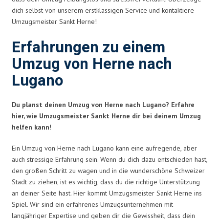
dich selbst von unserem erstklassigen Service und kontaktiere
Umzugsmeister Sankt Herne!
Erfahrungen zu einem
Umzug von Herne nach
Lugano
Du planst deinen Umzug von Herne nach Lugano? Erfahre
hier, wie Umzugsmeister Sankt Herne dir bei deinem Umzug
helfen kann!
Ein Umzug von Herne nach Lugano kann eine aufregende, aber
auch stressige Erfahrung sein. Wenn du dich dazu entschieden hast,
den großen Schritt zu wagen und in die wunderschöne Schweizer
Stadt zu ziehen, ist es wichtig, dass du die richtige Unterstützung
an deiner Seite hast. Hier kommt Umzugsmeister Sankt Herne ins
Spiel. Wir sind ein erfahrenes Umzugsunternehmen mit
langjähriger Expertise und geben dir die Gewissheit, dass dein