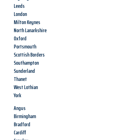
Leeds
London
Milton Keynes
North Lanarkshire
Oxford
Portsmouth
Scottish Borders
Southampton
Sunderland
Thanet
West Lothian
York
Angus
Birmingham
Bradford
Cardiff