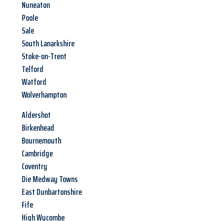
Nuneaton
Poole
Sale
South Lanarkshire
Stoke-on-Trent
Telford
Watford
Wolverhampton
Aldershot
Birkenhead
Bournemouth
Cambridge
Coventry
Die Medway Towns
East Dunbartonshire
Fife
High Wycombe