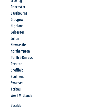
Crawley
Doncaster
Eastbourne
Glasgow
Highland
Leicester
Luton
Newcastle
Northampton
Perth & Kinross
Preston
Sheffield
Southend
Swansea
Torbay
West Midlands
Basildon