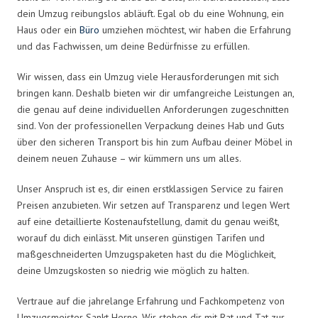
dein Umzug reibungslos abläuft. Egal ob du eine Wohnung, ein
Haus oder ein
Büro
umziehen möchtest, wir haben die Erfahrung
und das Fachwissen, um deine Bedürfnisse zu erfüllen.
Wir wissen, dass ein Umzug viele Herausforderungen mit sich
bringen kann. Deshalb bieten wir dir umfangreiche Leistungen an,
die genau auf deine individuellen Anforderungen zugeschnitten
sind. Von der professionellen Verpackung deines Hab und Guts
über den sicheren Transport bis hin zum Aufbau deiner Möbel in
deinem neuen Zuhause – wir kümmern uns um alles.
Unser Anspruch ist es, dir einen erstklassigen Service zu fairen
Preisen anzubieten. Wir setzen auf Transparenz und legen Wert
auf eine detaillierte Kostenaufstellung, damit du genau weißt,
worauf du dich einlässt. Mit unseren günstigen Tarifen und
maßgeschneiderten Umzugspaketen hast du die Möglichkeit,
deine Umzugskosten so niedrig wie möglich zu halten.
Vertraue auf die jahrelange Erfahrung und Fachkompetenz von
Umzugsmeister Sankt Herne. Wir stehen dir mit Rat und Tat zur