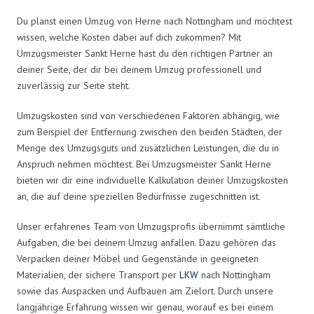
Du planst einen Umzug von Herne nach Nottingham und möchtest
wissen, welche Kosten dabei auf dich zukommen? Mit
Umzugsmeister Sankt Herne hast du den richtigen Partner an
deiner Seite, der dir bei deinem Umzug professionell und
zuverlässig zur Seite steht.
Umzugskosten sind von verschiedenen Faktoren abhängig, wie
zum Beispiel der Entfernung zwischen den beiden Städten, der
Menge des Umzugsguts und zusätzlichen Leistungen, die du in
Anspruch nehmen möchtest. Bei Umzugsmeister Sankt Herne
bieten wir dir eine individuelle Kalkulation deiner Umzugskosten
an, die auf deine speziellen Bedürfnisse zugeschnitten ist.
Unser erfahrenes Team von Umzugsprofis übernimmt sämtliche
Aufgaben, die bei deinem Umzug anfallen. Dazu gehören das
Verpacken deiner Möbel und Gegenstände in geeigneten
Materialien, der sichere Transport per
LKW
nach Nottingham
sowie das Auspacken und Aufbauen am Zielort. Durch unsere
langjährige Erfahrung wissen wir genau, worauf es bei einem