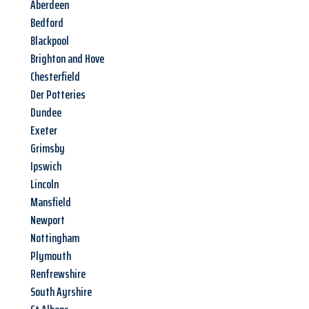
Aberdeen
Bedford
Blackpool
Brighton and Hove
Chesterfield
Der Potteries
Dundee
Exeter
Grimsby
Ipswich
Lincoln
Mansfield
Newport
Nottingham
Plymouth
Renfrewshire
South Ayrshire