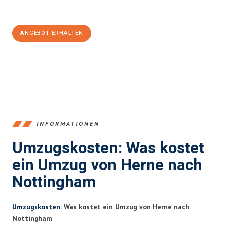
100€ sparen:
ANGEBOT ERHALTEN
+4915792653370
INFORMATIONEN
Umzugskosten: Was kostet
ein Umzug von Herne nach
Nottingham
Umzugskosten
: Was kostet ein Umzug von Herne nach
Nottingham