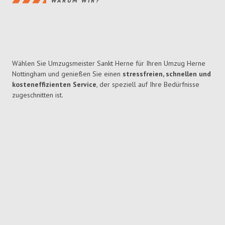
WARUM WIR?
Wählen Sie Umzugsmeister Sankt Herne für Ihren Umzug Herne
Nottingham und genießen Sie einen
stressfreien, schnellen und
kosteneffizienten Service
, der speziell auf Ihre Bedürfnisse
zugeschnitten ist.