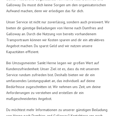
Galloway. Du musst dich keine Sorgen um den organisatorischen
Aufwand machen, denn wir erledigen das für dich.
Unser Service ist nicht nur zuverlässig, sondern auch preiswert. Wir
bieten dir günstige Beiladungen von Herne nach Dumfries and
Galloway an. Durch die Nutzung von bereits vorhandenem
Transportraum können wir Kosten sparen und dir ein attraktives
Angebot machen. Du sparst Geld und wir nutzen unsere
Kapazitäten effizient.
Bei Umzugsmeister Sankt Herne legen wir großen Wert auf
Kundenzufriedenheit. Unser Ziel ist es, dass du mit unserem
Service rundum zufrieden bist. Deshalb bieten wir dir ein
umfassendes Leistungspaket an, das individuell auf deine
Bedürfnisse zugeschnitten ist. Wir nehmen uns Zeit, um deine
Anforderungen zu verstehen und erstellen dir ein
maßgeschneidertes Angebot.
Du möchtest mehr Informationen zu unserer günstigen Beiladung
von Herne nach Dumfries and Galloway? Kontaktiere uns noch