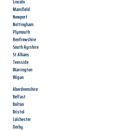
Lincoln
Mansfield
Newport
Nottingham
Plymouth
Renfrewshire
South Ayrshire
St Albans
Teesside
Warrington
Wigan
Aberdeenshire
Belfast
Bolton
Bristol
Colchester
Derby