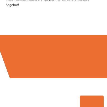
Angebot!
Umzugsmeister Sankt in Zahlen: