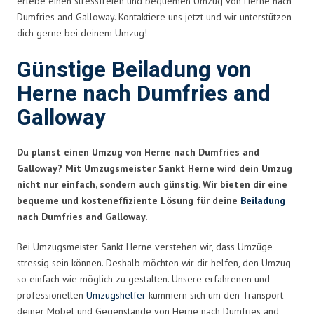
erlebe einen stressfreien und bequemen Umzug von Herne nach
Dumfries and Galloway. Kontaktiere uns jetzt und wir unterstützen
dich gerne bei deinem Umzug!
Günstige Beiladung von
Herne nach Dumfries and
Galloway
Du planst einen Umzug von Herne nach Dumfries and
Galloway? Mit Umzugsmeister Sankt Herne wird dein Umzug
nicht nur einfach, sondern auch günstig. Wir bieten dir eine
bequeme und kosteneffiziente Lösung für deine
Beiladung
nach Dumfries and Galloway.
Bei Umzugsmeister Sankt Herne verstehen wir, dass Umzüge
stressig sein können. Deshalb möchten wir dir helfen, den Umzug
so einfach wie möglich zu gestalten. Unsere erfahrenen und
professionellen
Umzugshelfer
kümmern sich um den Transport
deiner Möbel und Gegenstände von Herne nach Dumfries and