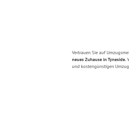
Vertrauen Sie auf Umzugsmei
neues Zuhause in Tyneside.
W
und kostengünstigen Umzug 