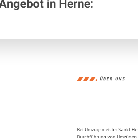
 Angebot
in Herne:
ÜBER UNS
Bei Umzugsmeister Sankt Hern
Durchführung von Umzügen vo