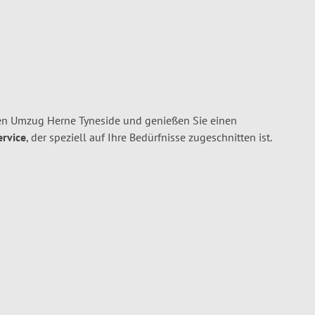
en Umzug Herne Tyneside und genießen Sie einen
ervice
, der speziell auf Ihre Bedürfnisse zugeschnitten ist.