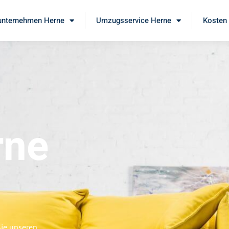
nternehmen Herne
Umzugsservice Herne
Kosten 
rne
Sie unseren