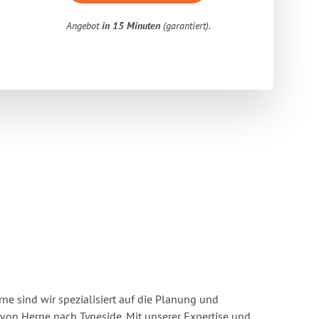
Angebot
in 15 Minuten
(garantiert).
e sind wir spezialisiert auf die Planung und
n Herne nach Tyneside. Mit unserer Expertise und