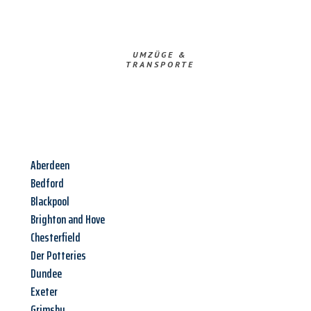
UMZÜGE &
TRANSPORTE
Aberdeen
Bedford
Blackpool
Brighton and Hove
Chesterfield
Der Potteries
Dundee
Exeter
Grimsby