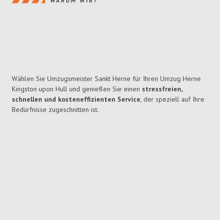
WARUM WIR?
Wählen Sie Umzugsmeister Sankt Herne für Ihren Umzug Herne
Kingston upon Hull und genießen Sie einen
stressfreien,
schnellen und kosteneffizienten Service
, der speziell auf Ihre
Bedürfnisse zugeschnitten ist.