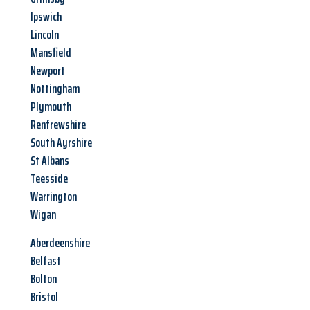
Ipswich
Lincoln
Mansfield
Newport
Nottingham
Plymouth
Renfrewshire
South Ayrshire
St Albans
Teesside
Warrington
Wigan
Aberdeenshire
Belfast
Bolton
Bristol