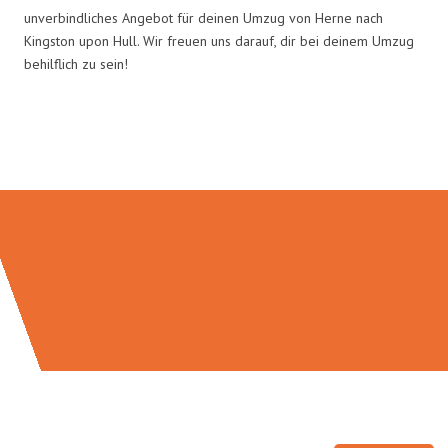
unverbindliches Angebot für deinen Umzug von Herne nach
Kingston upon Hull. Wir freuen uns darauf, dir bei deinem Umzug
behilflich zu sein!
Umzugsmeister Sankt in Zahlen: