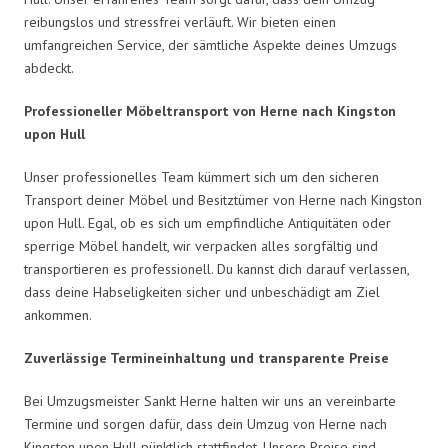
reibungslos und stressfrei verläuft. Wir bieten einen
umfangreichen Service, der sämtliche Aspekte deines Umzugs
abdeckt.
Professioneller Möbeltransport von Herne nach Kingston
upon Hull
Unser professionelles Team kümmert sich um den sicheren
Transport deiner Möbel und Besitztümer von Herne nach Kingston
upon Hull. Egal, ob es sich um empfindliche Antiquitäten oder
sperrige Möbel handelt, wir verpacken alles sorgfältig und
transportieren es professionell. Du kannst dich darauf verlassen,
dass deine Habseligkeiten sicher und unbeschädigt am Ziel
ankommen.
Zuverlässige Termineinhaltung und transparente Preise
Bei Umzugsmeister Sankt Herne halten wir uns an vereinbarte
Termine und sorgen dafür, dass dein Umzug von Herne nach
Kingston upon Hull pünktlich stattfindet. Unsere Preise sind