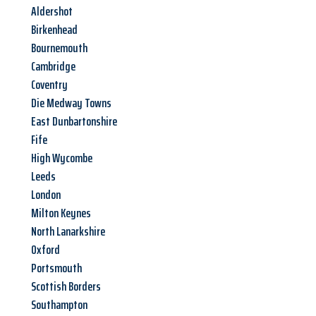
Aldershot
Birkenhead
Bournemouth
Cambridge
Coventry
Die Medway Towns
East Dunbartonshire
Fife
High Wycombe
Leeds
London
Milton Keynes
North Lanarkshire
Oxford
Portsmouth
Scottish Borders
Southampton