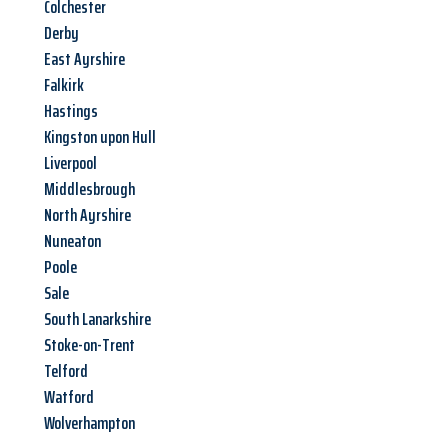
Colchester
Derby
East Ayrshire
Falkirk
Hastings
Kingston upon Hull
Liverpool
Middlesbrough
North Ayrshire
Nuneaton
Poole
Sale
South Lanarkshire
Stoke-on-Trent
Telford
Watford
Wolverhampton