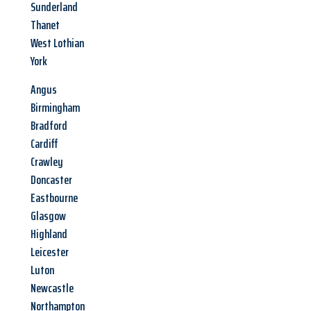
Sunderland
Thanet
West Lothian
York
Angus
Birmingham
Bradford
Cardiff
Crawley
Doncaster
Eastbourne
Glasgow
Highland
Leicester
Luton
Newcastle
Northampton