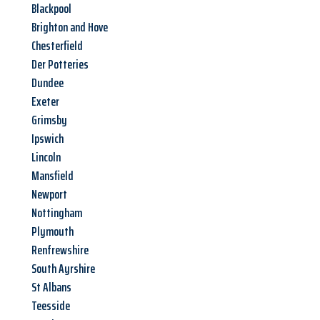
Blackpool
Brighton and Hove
Chesterfield
Der Potteries
Dundee
Exeter
Grimsby
Ipswich
Lincoln
Mansfield
Newport
Nottingham
Plymouth
Renfrewshire
South Ayrshire
St Albans
Teesside