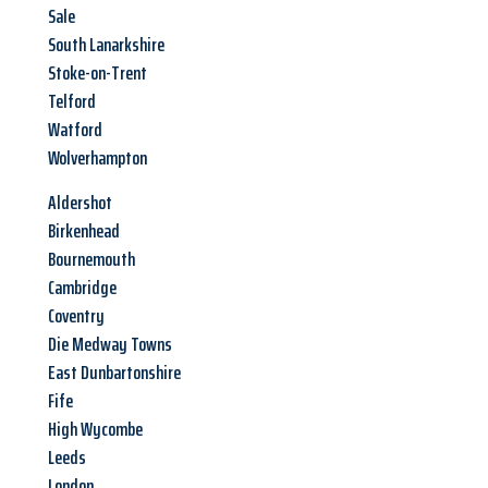
Sale
South Lanarkshire
Stoke-on-Trent
Telford
Watford
Wolverhampton
Aldershot
Birkenhead
Bournemouth
Cambridge
Coventry
Die Medway Towns
East Dunbartonshire
Fife
High Wycombe
Leeds
London