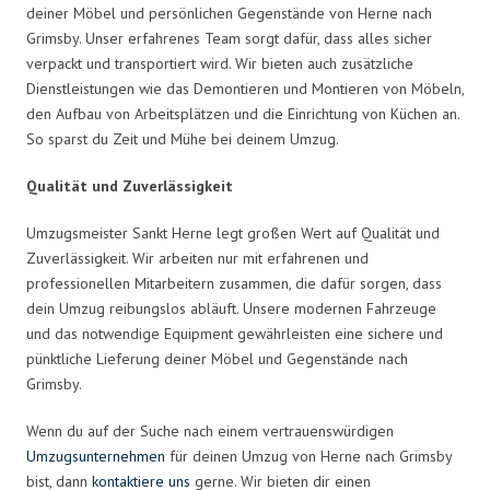
deiner Möbel und persönlichen Gegenstände von Herne nach
Grimsby. Unser erfahrenes Team sorgt dafür, dass alles sicher
verpackt und transportiert wird. Wir bieten auch zusätzliche
Dienstleistungen wie das Demontieren und Montieren von Möbeln,
den Aufbau von Arbeitsplätzen und die Einrichtung von Küchen an.
So sparst du Zeit und Mühe bei deinem Umzug.
Qualität und Zuverlässigkeit
Umzugsmeister Sankt Herne legt großen Wert auf Qualität und
Zuverlässigkeit. Wir arbeiten nur mit erfahrenen und
professionellen Mitarbeitern zusammen, die dafür sorgen, dass
dein Umzug reibungslos abläuft. Unsere modernen Fahrzeuge
und das notwendige Equipment gewährleisten eine sichere und
pünktliche Lieferung deiner Möbel und Gegenstände nach
Grimsby.
Wenn du auf der Suche nach einem vertrauenswürdigen
Umzugsunternehmen
für deinen Umzug von Herne nach Grimsby
bist, dann
kontaktiere uns
gerne. Wir bieten dir einen