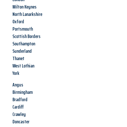
Milton Keynes
North Lanarkshire
Oxford
Portsmouth
Scottish Borders
Southampton
Sunderland
Thanet
West Lothian
York
Angus
Birmingham
Bradford
Cardiff
Crawley
Doncaster