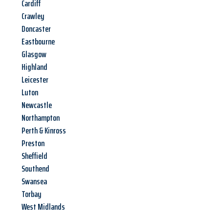
Cardiff
Crawley
Doncaster
Eastbourne
Glasgow
Highland
Leicester
Luton
Newcastle
Northampton
Perth & Kinross
Preston
Sheffield
Southend
Swansea
Torbay
West Midlands