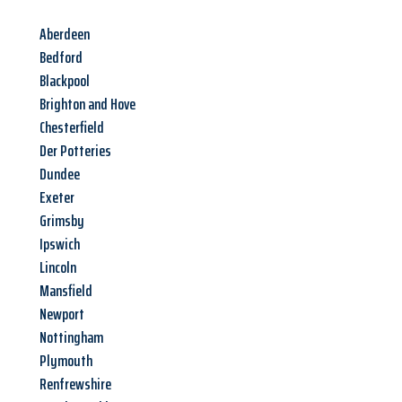
Aberdeen
Bedford
Blackpool
Brighton and Hove
Chesterfield
Der Potteries
Dundee
Exeter
Grimsby
Ipswich
Lincoln
Mansfield
Newport
Nottingham
Plymouth
Renfrewshire