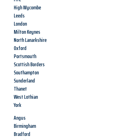
High Wycombe
Leeds
London
Milton Keynes
North Lanarkshire
Oxford
Portsmouth
Scottish Borders
Southampton
Sunderland
Thanet
West Lothian
York
Angus
Birmingham
Bradford