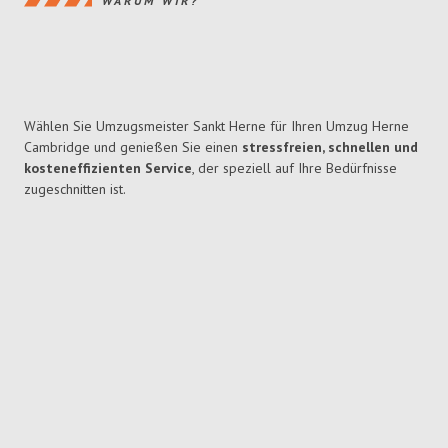
WARUM WIR?
Wählen Sie Umzugsmeister Sankt Herne für Ihren Umzug Herne
Cambridge und genießen Sie einen
stressfreien, schnellen und
kosteneffizienten Service
, der speziell auf Ihre Bedürfnisse
zugeschnitten ist.