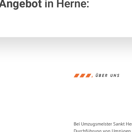
 Angebot
in Herne:
ÜBER UNS
Bei Umzugsmeister Sankt Hern
Durchführung von Umzügen v