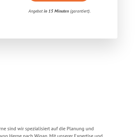
Angebot
in 15 Minuten
(garantiert).
e sind wir spezialisiert auf die Planung und
on Herne nach Wigan. Mit unserer Expertise und