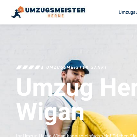
Umzugsu
UMZUGSMEISTER SANKT
Umzug He
Wigan
Ihr Umzug Herne Wigan kann so einfach sein! Erleben Sie