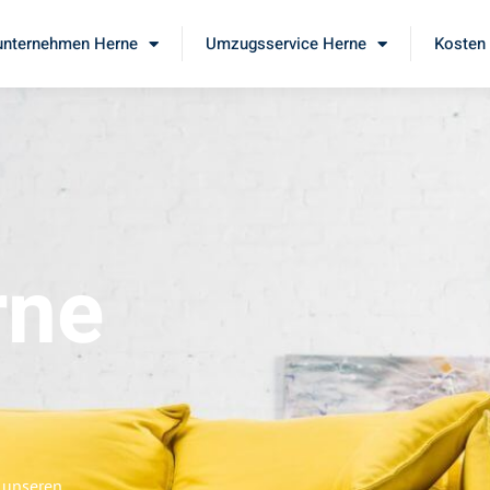
nternehmen Herne
Umzugsservice Herne
Kosten 
rne
 unseren