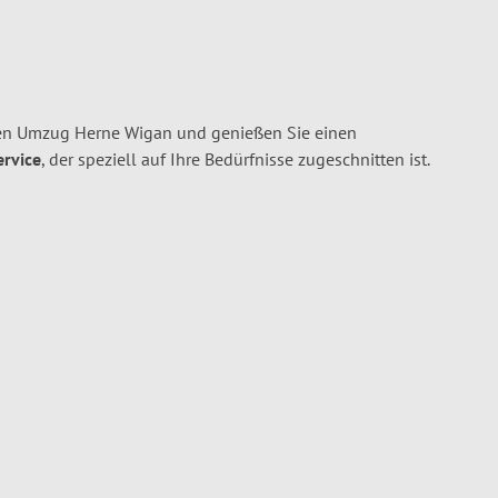
ren Umzug Herne Wigan und genießen Sie einen
ervice
, der speziell auf Ihre Bedürfnisse zugeschnitten ist.