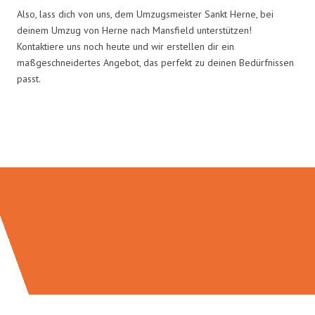
Also, lass dich von uns, dem Umzugsmeister Sankt Herne, bei
deinem Umzug von Herne nach Mansfield unterstützen!
Kontaktiere uns noch heute und wir erstellen dir ein
maßgeschneidertes Angebot, das perfekt zu deinen Bedürfnissen
passt.
Umzugsmeister Sankt in Zahlen: