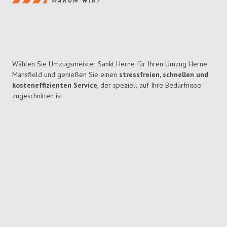
WARUM WIR?
Wählen Sie Umzugsmeister Sankt Herne für Ihren Umzug Herne
Mansfield und genießen Sie einen
stressfreien, schnellen und
kosteneffizienten Service
, der speziell auf Ihre Bedürfnisse
zugeschnitten ist.