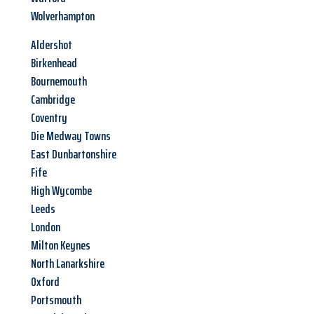
Wolverhampton
Aldershot
Birkenhead
Bournemouth
Cambridge
Coventry
Die Medway Towns
East Dunbartonshire
Fife
High Wycombe
Leeds
London
Milton Keynes
North Lanarkshire
Oxford
Portsmouth