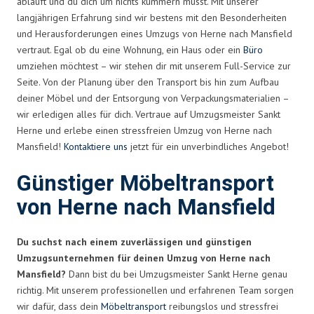
abläuft und du dich um nichts kümmern musst. Mit unserer
langjährigen Erfahrung sind wir bestens mit den Besonderheiten
und Herausforderungen eines Umzugs von Herne nach Mansfield
vertraut. Egal ob du eine Wohnung, ein Haus oder ein
Büro
umziehen möchtest – wir stehen dir mit unserem Full-Service zur
Seite. Von der Planung über den Transport bis hin zum Aufbau
deiner Möbel und der Entsorgung von Verpackungsmaterialien –
wir erledigen alles für dich. Vertraue auf Umzugsmeister Sankt
Herne und erlebe einen stressfreien Umzug von Herne nach
Mansfield!
Kontaktiere uns
jetzt für ein unverbindliches Angebot!
Günstiger Möbeltransport
von Herne nach Mansfield
Du suchst nach einem zuverlässigen und günstigen
Umzugsunternehmen für deinen Umzug von Herne nach
Mansfield?
Dann bist du bei Umzugsmeister Sankt Herne genau
richtig. Mit unserem professionellen und erfahrenen Team sorgen
wir dafür, dass dein
Möbeltransport
reibungslos und stressfrei