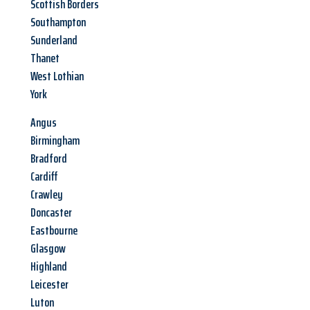
Scottish Borders
Southampton
Sunderland
Thanet
West Lothian
York
Angus
Birmingham
Bradford
Cardiff
Crawley
Doncaster
Eastbourne
Glasgow
Highland
Leicester
Luton