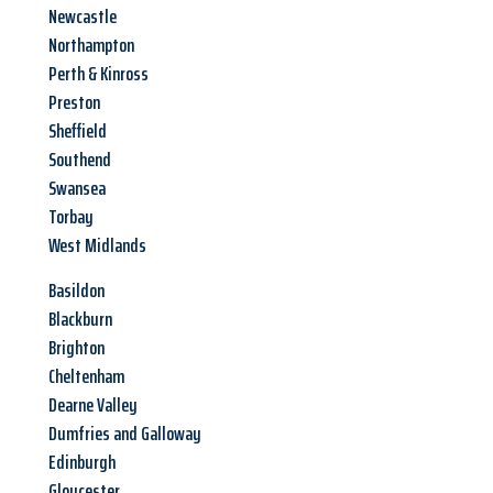
Newcastle
Northampton
Perth & Kinross
Preston
Sheffield
Southend
Swansea
Torbay
West Midlands
Basildon
Blackburn
Brighton
Cheltenham
Dearne Valley
Dumfries and Galloway
Edinburgh
Gloucester