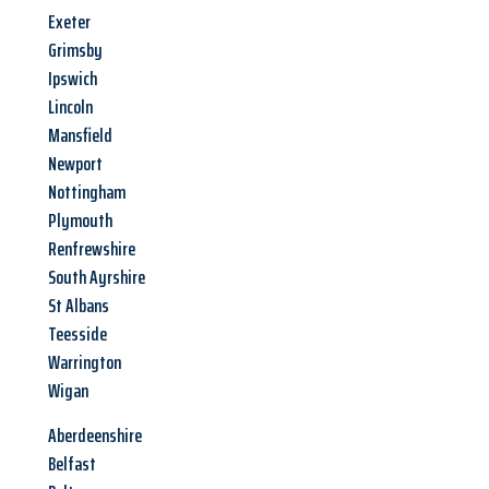
Exeter
Grimsby
Ipswich
Lincoln
Mansfield
Newport
Nottingham
Plymouth
Renfrewshire
South Ayrshire
St Albans
Teesside
Warrington
Wigan
Aberdeenshire
Belfast