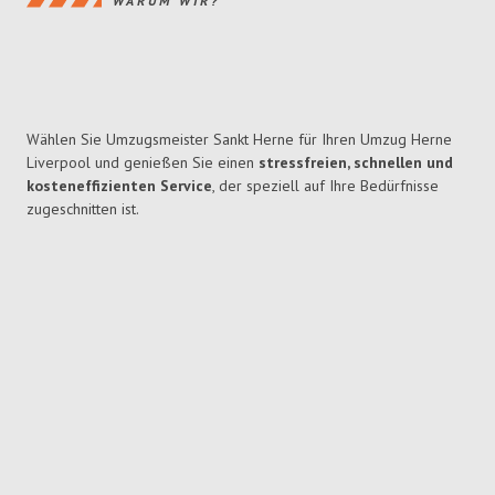
WARUM WIR?
Wählen Sie Umzugsmeister Sankt Herne für Ihren Umzug Herne
Liverpool und genießen Sie einen
stressfreien, schnellen und
kosteneffizienten Service
, der speziell auf Ihre Bedürfnisse
zugeschnitten ist.