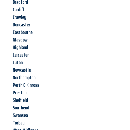
Bradford
Cardiff
Crawley
Doncaster
Eastbourne
Glasgow
Highland
Leicester
Luton
Newcastle
Northampton
Perth & Kinross
Preston
Sheffield
Southend
Swansea
Torbay