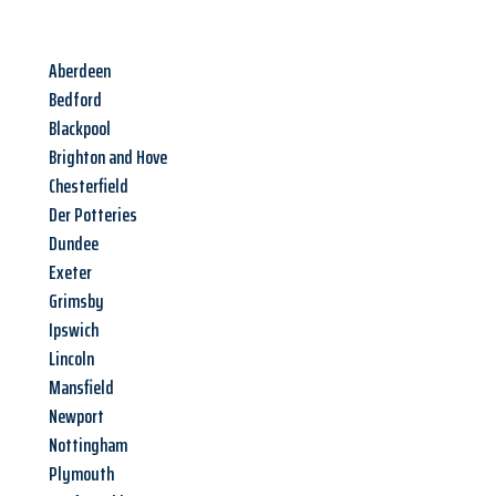
Aberdeen
Bedford
Blackpool
Brighton and Hove
Chesterfield
Der Potteries
Dundee
Exeter
Grimsby
Ipswich
Lincoln
Mansfield
Newport
Nottingham
Plymouth