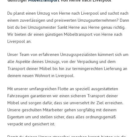
Du planst einen Umzug von Herne nach Liverpool und suchst nach
einem zuverlässigen und preiswerten Umzugsunternehmen? Dann
bist du bei Umzugsmeister Sankt Herne aus Herne genau richtig.
Wir bieten dir einen günstigen Möbeltransport von Herne nach
Liverpool an.
Unser Team von erfahrenen Umzugsspezialisten kümmert sich um
alle Aspekte deines Umzugs, von der Verpackung und dem
Transport deiner Möbel bis hin zur termingerechten Lieferung an
deinem neuen Wohnort in Liverpool.
Mit unserer umfangreichen Flotte an speziell ausgestatteten
Fahrzeugen garantieren wir einen sicheren Transport deiner
Möbel und sorgen dafür, dass sie unversehrt ihr Ziel erreichen.
Unsere geschulten Mitarbeiter gehen sorgfältig mit deinem
Eigentum um und stellen sicher, dass alles ordnungsgemäß
verpackt und gesichert ist.
Damit du deinen Umzug stressfrei angehen kannst, bieten wir dir