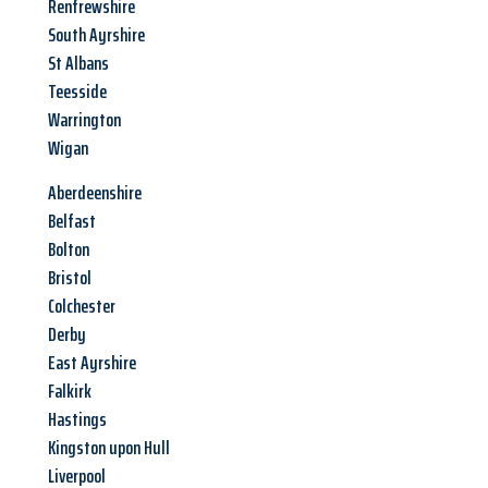
Renfrewshire
South Ayrshire
St Albans
Teesside
Warrington
Wigan
Aberdeenshire
Belfast
Bolton
Bristol
Colchester
Derby
East Ayrshire
Falkirk
Hastings
Kingston upon Hull
Liverpool