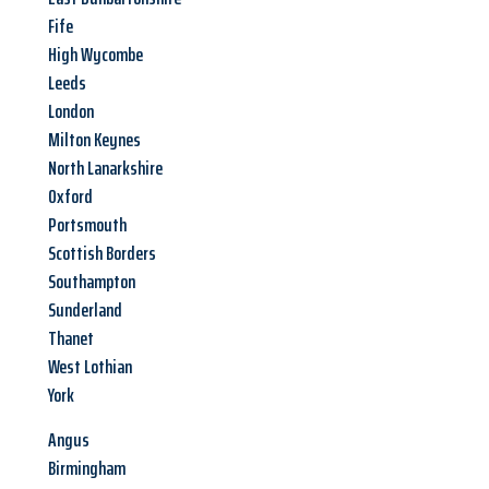
Fife
High Wycombe
Leeds
London
Milton Keynes
North Lanarkshire
Oxford
Portsmouth
Scottish Borders
Southampton
Sunderland
Thanet
West Lothian
York
Angus
Birmingham