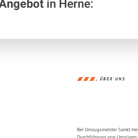
 Angebot
in Herne:
ÜBER UNS
Bei Umzugsmeister Sankt Hern
Durchführung von Umzügen v