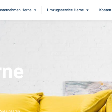
nternehmen Herne
Umzugsservice Herne
Kosten 
rne
 Sie unseren