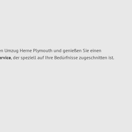
ren Umzug Herne Plymouth und genießen Sie einen
ervice
, der speziell auf Ihre Bedürfnisse zugeschnitten ist.