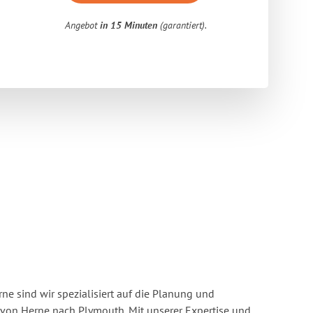
Angebot
in 15 Minuten
(garantiert).
e sind wir spezialisiert auf die Planung und
on Herne nach Plymouth. Mit unserer Expertise und